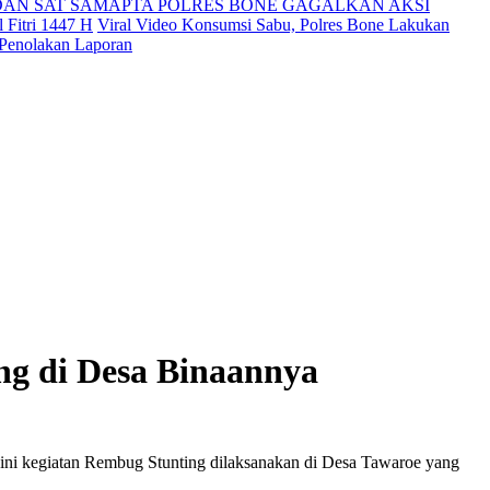
DAN SAT SAMAPTA POLRES BONE GAGALKAN AKSI
 Fitri 1447 H
Viral Video Konsumsi Sabu, Polres Bone Lakukan
 Penolakan Laporan
ng di Desa Binaannya
ini kegiatan Rembug Stunting dilaksanakan di Desa Tawaroe yang