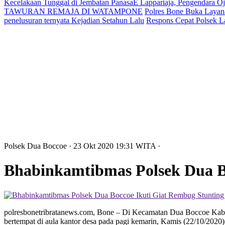
Kecelakaan Tunggal di Jembatan PanasaE Lappariaja, Pengendara O
TAWURAN REMAJA DI WATAMPONE
Polres Bone Buka Layana
penelusuran ternyata Kejadian Setahun Lalu
Respons Cepat Polsek L
Polsek Dua Boccoe
· 23 Okt 2020
19:31
WITA
·
Bhabinkamtibmas Polsek Dua Bo
polresbonetribratanews.com, Bone – Di Kecamatan Dua Boccoe Kabup
bertempat di aula kantor desa pada pagi kemarin, Kamis (22/10/2020)