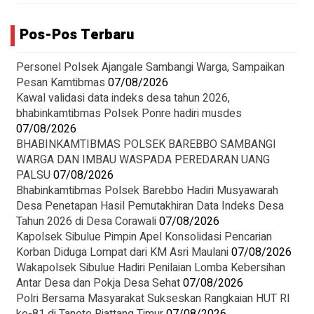
Pos-Pos Terbaru
Personel Polsek Ajangale Sambangi Warga, Sampaikan
Pesan Kamtibmas
07/08/2026
Kawal validasi data indeks desa tahun 2026,
bhabinkamtibmas Polsek Ponre hadiri musdes
07/08/2026
BHABINKAMTIBMAS POLSEK BAREBBO SAMBANGI
WARGA DAN IMBAU WASPADA PEREDARAN UANG
PALSU
07/08/2026
Bhabinkamtibmas Polsek Barebbo Hadiri Musyawarah
Desa Penetapan Hasil Pemutakhiran Data Indeks Desa
Tahun 2026 di Desa Corawali
07/08/2026
Kapolsek Sibulue Pimpin Apel Konsolidasi Pencarian
Korban Diduga Lompat dari KM Asri Maulani
07/08/2026
Wakapolsek Sibulue Hadiri Penilaian Lomba Kebersihan
Antar Desa dan Pokja Desa Sehat
07/08/2026
Polri Bersama Masyarakat Sukseskan Rangkaian HUT RI