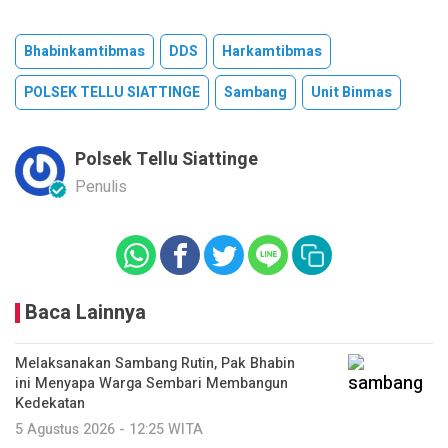
Bhabinkamtibmas
DDS
Harkamtibmas
POLSEK TELLU SIATTINGE
Sambang
Unit Binmas
Polsek Tellu Siattinge
Penulis
Baca Lainnya
Melaksanakan Sambang Rutin, Pak Bhabin
ini Menyapa Warga Sembari Membangun
Kedekatan
5 Agustus 2026 - 12:25 WITA