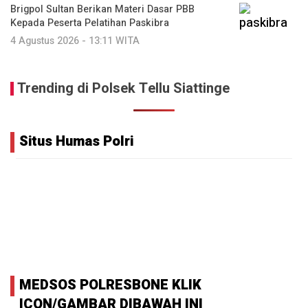
Brigpol Sultan Berikan Materi Dasar PBB
Kepada Peserta Pelatihan Paskibra
4 Agustus 2026 - 13:11 WITA
Trending di Polsek Tellu Siattinge
Situs Humas Polri
MEDSOS POLRESBONE KLIK
ICON/GAMBAR DIBAWAH INI