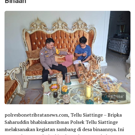
Binaan
Perbesar
polresbonetribratanews.com, Tellu Siattinge – Bripka
Saharuddin bhabinkamtibmas Polsek Tellu Siattinge
melaksanakan kegiatan sambang di desa binaannya. Ini