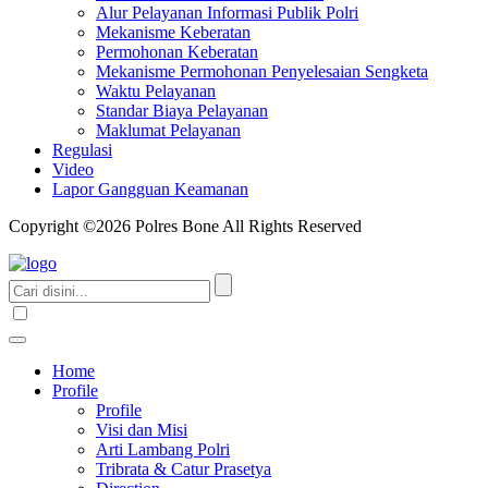
Alur Pelayanan Informasi Publik Polri
Mekanisme Keberatan
Permohonan Keberatan
Mekanisme Permohonan Penyelesaian Sengketa
Waktu Pelayanan
Standar Biaya Pelayanan
Maklumat Pelayanan
Regulasi
Video
Lapor Gangguan Keamanan
Copyright ©2026 Polres Bone All Rights Reserved
Home
Profile
Profile
Visi dan Misi
Arti Lambang Polri
Tribrata & Catur Prasetya