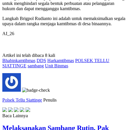
untuk menghindari segala bentuk perbuatan atau pelanggaran
hukum dan dapat mengganggu kamtibmas.
Langkah Brigpol Rudianto ini adalah untuk memaksimalkan segala
upaya dalam rangka menjaga kamtibmas di desa binaannya.
AI_26
Artikel ini telah dibaca 8 kali
Bhabinkamtibmas
DDS
Harkamtibmas
POLSEK TELLU
SIATTINGE
sambang
Unit Binmas
Polsek Tellu Siattinge
Penulis
Baca Lainnya
Melaksanakan Sambang Rutin, Pak