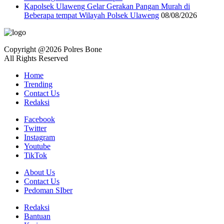
Kapolsek Ulaweng Gelar Gerakan Pangan Murah di
Beberapa tempat Wilayah Polsek Ulaweng
08/08/2026
Copyright @2026 Polres Bone
All Rights Reserved
Home
Trending
Contact Us
Redaksi
Facebook
Twitter
Instagram
Youtube
TikTok
About Us
Contact Us
Pedoman SIber
Redaksi
Bantuan