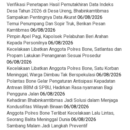
Verifikasi Penetapan Hasil Pemutakhiran Data Indeks
Desa Tahun 2026 di Desa Ureng, Bhabinkamtibmas
Sampaikan Pentingnya Data Akurat
06/08/2026
Temui Penumpang Dan Sopir Truk, Berikan Pesan
Kamtibmas
06/08/2026
Pimpin Apel Pagi, Kapolsek Pelabuhan Beri Arahan
Kepada Personilnya
06/08/2026
Kecelakaan Libatkan Anggota Polres Bone, Satlantas dan
Propam Lakukan Penanganan Sesuai Prosedur
06/08/2026
Kecelakaan Libatkan Anggota Polres Bone, Satu Korban
Meninggal, Warga Diimbau Tak Berspekulasi
06/08/2026
Polantas Bone Gelar Pengaturan Antisipasi Kepadatan
Antrean BBM di SPBU, Hadirkan Rasa nyamanan Bagi
Pengguna Jalan
06/08/2026
Kehadiran Bhabinkamtibmas Jadi Solusi dalam Menjaga
Kondusifitas Wilayah Binaan
06/08/2026
Anggota Polres Bone Terlibat Kecelakaan Lalu Lintas,
Seorang Balita Meninggal Dunia
06/08/2026
Sambang Malam Jadi Langkah Preventif