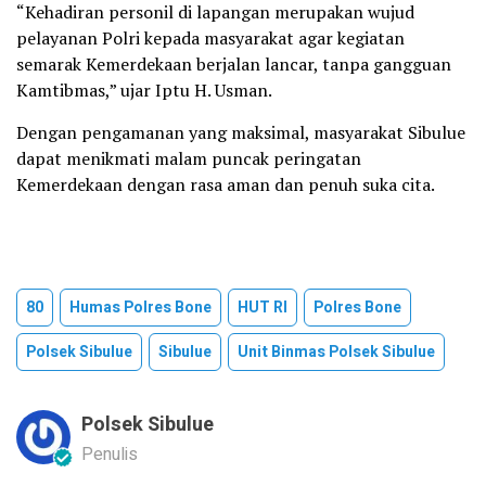
“Kehadiran personil di lapangan merupakan wujud
pelayanan Polri kepada masyarakat agar kegiatan
semarak Kemerdekaan berjalan lancar, tanpa gangguan
Kamtibmas,” ujar Iptu H. Usman.
Dengan pengamanan yang maksimal, masyarakat Sibulue
dapat menikmati malam puncak peringatan
Kemerdekaan dengan rasa aman dan penuh suka cita.
80
Humas Polres Bone
HUT RI
Polres Bone
Polsek Sibulue
Sibulue
Unit Binmas Polsek Sibulue
Polsek Sibulue
Penulis