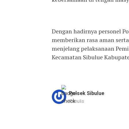
Dengan hadirnya personel Po
memberikan rasa aman sert
menjelang pelaksanaan Pemi
Kecamatan Sibulue Kabupate
Polsek Sibulue
Penulis