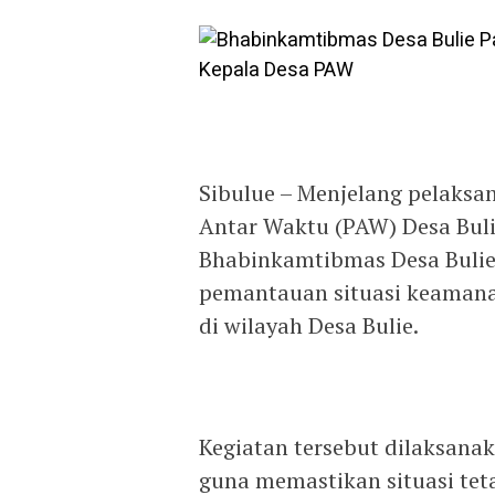
Sibulue – Menjelang pelaksa
Antar Waktu (PAW) Desa Bul
Bhabinkamtibmas Desa Bulie
pemantauan situasi keamana
di wilayah Desa Bulie.
Kegiatan tersebut dilaksana
guna memastikan situasi tet