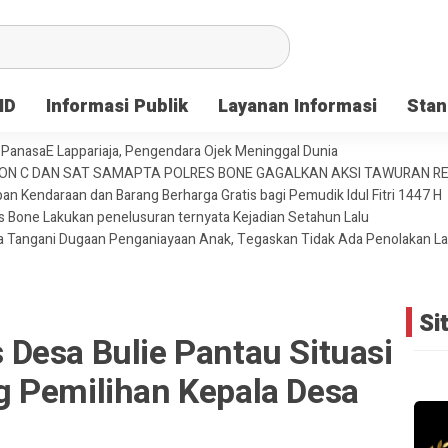
ID
Informasi Publik
Layanan Informasi
Stan
PanasaE Lappariaja, Pengendara Ojek Meninggal Dunia
YON C DAN SAT SAMAPTA POLRES BONE GAGALKAN AKSI TAWURAN 
an Kendaraan dan Barang Berharga Gratis bagi Pemudik Idul Fitri 1447 H
es Bone Lakukan penelusuran ternyata Kejadian Setahun Lalu
ja Tangani Dugaan Penganiayaan Anak, Tegaskan Tidak Ada Penolakan L
Si
Desa Bulie Pantau Situasi
 Pemilihan Kepala Desa