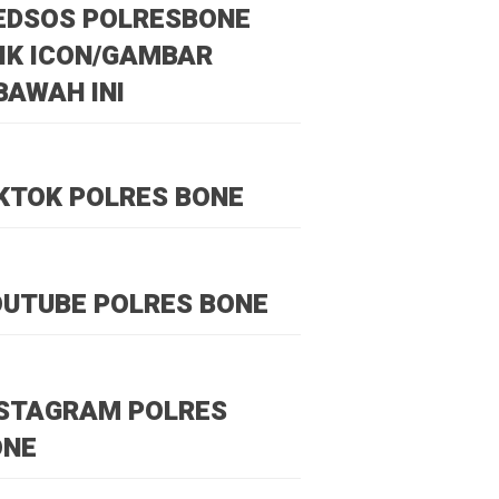
EDSOS POLRESBONE
IK ICON/GAMBAR
BAWAH INI
KTOK POLRES BONE
UTUBE POLRES BONE
NSTAGRAM POLRES
ONE