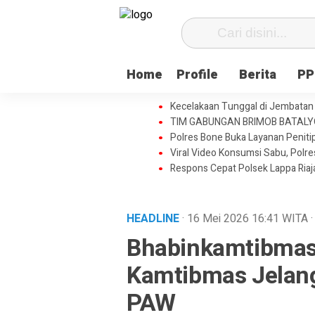
Home
Profile
Berita
PP
Kecelakaan Tunggal di Jembatan 
TIM GABUNGAN BRIMOB BATAL
Polres Bone Buka Layanan Penitip
Viral Video Konsumsi Sabu, Polr
Respons Cepat Polsek Lappa Ria
HEADLINE
· 16 Mei 2026
16:41
WITA
·
Bhabinkamtibmas 
Kamtibmas Jelang
PAW