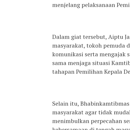
menjelang pelaksanaan Pemil
Dalam giat tersebut, Aiptu 
masyarakat, tokoh pemuda d
komunikasi serta mengajak 
sama menjaga situasi Kamti
tahapan Pemilihan Kepala De
Selain itu, Bhabinkamtibma
masyarakat agar tidak mudah
menimbulkan perpecahan ser
kebersamaan di tengah masy