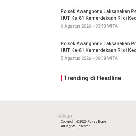
‎Polsek Awangpone Laksanakan P
HUT Ke-81 Kemerdekaan RI di K
6 Agustus 2026 - 03:53 WITA
Polsek Awangpone Laksanakan Pe
HUT Ke-81 Kemerdekaan RI di K
5 Agustus 2026 - 09:38 WITA
Trending di Headline
Copyright @2026 Polres Bone
All Rights Reserved