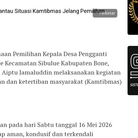
Perbesar
naan Pemilihan Kepala Desa Pengganti
ie Kecamatan Sibulue Kabupaten Bone,
 Aiptu Jamaluddin melaksanakan kegiatan
n dan ketertiban masyarakat (Kamtibmas)
kan pada hari Sabtu tanggal 16 Mei 2026
ap aman, kondusif dan terkendali