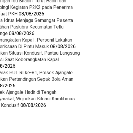
ngan Ibu Bhabin, Turut Hadiri dan
ingi Kegiatan P2K2 pada Penerima
aat PKH
08/08/2026
ka Idrus Menjaga Semangat Peserta
tihan Paskibra Kecamatan Tellu
inge
08/08/2026
rangkatan Kapal , Personil Lakukan
riksaan Di Pintu Masuk
08/08/2026
ikan Situasi Kondusif, Pantau Langsung
asi Saat Keberangkatan Kapal
08/2026
rak HUT RI ke-81, Polsek Ajangale
ikan Pertandingan Sepak Bola Aman
08/2026
ek Ajangale Hadir di Tengah
arakat, Wujudkan Situasi Kamtibmas
 Kondusif
08/08/2026