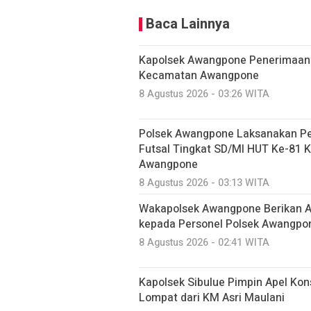
Baca Lainnya
‎Kapolsek Awangpone Penerimaan
Kecamatan Awangpone
8 Agustus 2026 - 03:26 WITA
Polsek Awangpone Laksanakan P
Futsal Tingkat SD/MI HUT Ke-81 
Awangpone
8 Agustus 2026 - 03:13 WITA
‎Wakapolsek Awangpone Berikan Ar
kepada Personel Polsek Awangpo
8 Agustus 2026 - 02:41 WITA
Kapolsek Sibulue Pimpin Apel Kon
Lompat dari KM Asri Maulani