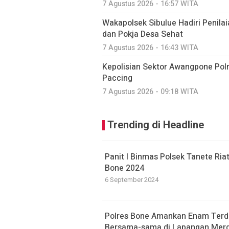
7 Agustus 2026 - 16:57 WITA
Wakapolsek Sibulue Hadiri Penila
dan Pokja Desa Sehat
7 Agustus 2026 - 16:43 WITA
Kepolisian Sektor Awangpone Pol
Paccing ‎
7 Agustus 2026 - 09:18 WITA
Trending di Headline
Panit I Binmas Polsek Tanete Ria
Bone 2024
6 September 2024
Polres Bone Amankan Enam Terd
Bersama-sama di Lapangan Mer