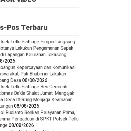
s-Pos Terbaru
lsek Tellu Siattinge Pimpin Langsung
otanya Lakukan Pengamanan Sepak
 di Lapangan Kelurahan Tokaseng
08/2026
angun Kepercayaan dan Komunikasi
asyarakat, Pak Bhabin ini Lakukan
bang Desa
08/08/2026
lsek Tellu Siattinge Beri Ceramah
ibmas Ba’da Shalat Jumat, Mengajak
a Desa Itterung Menjaga Keamanan
kungan
08/08/2026
pol Rudianto Berikan Pelayanan Prima,
rima Pengaduan di SPKT Polsek Tellu
inge
08/08/2026