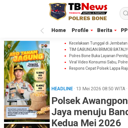
Home
Profile
Berita
PP
Kecelakaan Tunggal di Jembatan 
TIM GABUNGAN BRIMOB BATAL
Polres Bone Buka Layanan Penitip
Viral Video Konsumsi Sabu, Polr
Respons Cepat Polsek Lappa Ria
HEADLINE
· 13 Mei 2026
08:50
WITA
·
Polsek Awangpon
Jaya menuju Ban
Kedua Mei 2026