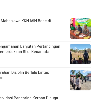
 Mahasiswa KKN IAIN Bone di
engamanan Lanjutan Pertandingan
Kemerdekaan RI di Kecamatan
ahan Disiplin Berlalu Lintas
ne
solidasi Pencarian Korban Diduga