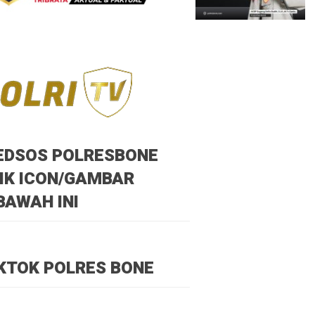
EDSOS POLRESBONE
IK ICON/GAMBAR
BAWAH INI
KTOK POLRES BONE