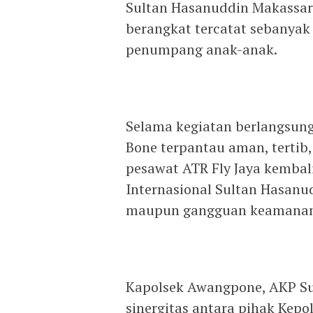
Sultan Hasanuddin Makassa
berangkat tercatat sebanyak
penumpang anak-anak.
Selama kegiatan berlangsung,
Bone terpantau aman, tertib,
pesawat ATR Fly Jaya kembal
Internasional Sultan Hasanu
maupun gangguan keamanan
Kapolsek Awangpone, AKP Sup
sinergitas antara pihak Kepo