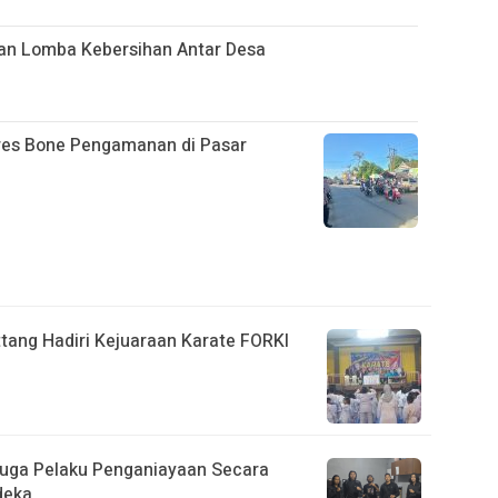
ian Lomba Kebersihan Antar Desa
res Bone Pengamanan di Pasar
ttang Hadiri Kejuaraan Karate FORKI
uga Pelaku Penganiayaan Secara
deka