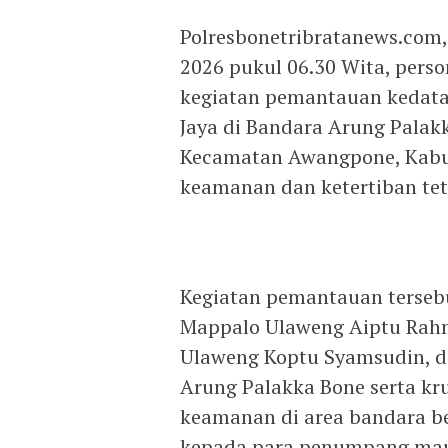
Polresbonetribratanews.com,
2026 pukul 06.30 Wita, per
kegiatan pemantauan kedata
Jaya di Bandara Arung Palak
Kecamatan Awangpone, Kabup
keamanan dan ketertiban tet
Kegiatan pemantauan terseb
Mappalo Ulaweng Aiptu Rah
Ulaweng Koptu Syamsudin, 
Arung Palakka Bone serta kru
keamanan di area bandara b
kepada para penumpang mau