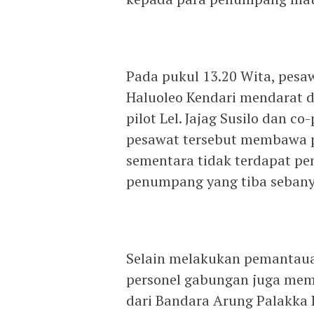
Pada pukul 13.20 Wita, pesaw
Haluoleo Kendari mendarat 
pilot Lel. Jajag Susilo dan c
pesawat tersebut membawa 
sementara tidak terdapat pe
penumpang yang tiba sebany
Selain melakukan pemantau
personel gabungan juga me
dari Bandara Arung Palakka 