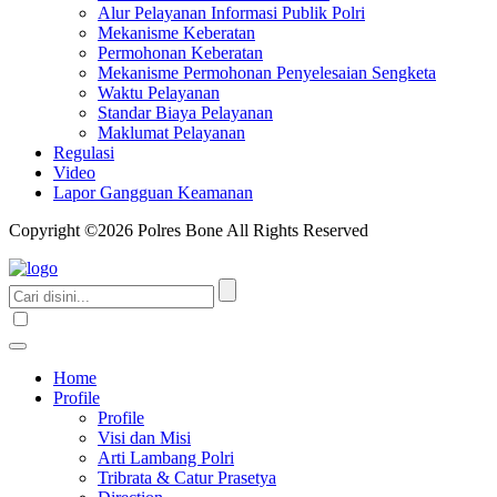
Alur Pelayanan Informasi Publik Polri
Mekanisme Keberatan
Permohonan Keberatan
Mekanisme Permohonan Penyelesaian Sengketa
Waktu Pelayanan
Standar Biaya Pelayanan
Maklumat Pelayanan
Regulasi
Video
Lapor Gangguan Keamanan
Copyright ©2026 Polres Bone All Rights Reserved
Home
Profile
Profile
Visi dan Misi
Arti Lambang Polri
Tribrata & Catur Prasetya