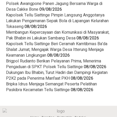
Polsek Awangpone Panen Jagung Bersama Warga di
Desa Cakke Bone
09/08/2026
Kapolsek Tellu Siattinge Pimpin Langsung Anggotanya
Lakukan Pengamanan Sepak Bola di Lapangan Kelurahan
Tokaseng
08/08/2026
Membangun Kepercayaan dan Komunikasi di Masyarakat,
Pak Bhabin ini Lakukan Sambang Desa
08/08/2026
Kapolsek Tellu Siattinge Beri Ceramah Kamtibmas Ba’da
Shalat Jumat, Mengajak Warga Desa Itterung Menjaga
Keamanan Lingkungan
08/08/2026
Brigpol Rudianto Berikan Pelayanan Prima, Menerima
Pengaduan di SPKT Polsek Tellu Siattinge
08/08/2026
Dukungan Ibu Bhabin, Turut Hadiri dan Dampingi Kegiatan
P2K2 pada Penerima Manfaat PKH
08/08/2026
Bripka Idrus Menjaga Semangat Peserta Pelatihan
Paskibra Kecamatan Tellu Siattinge
08/08/2026