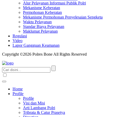
Alur Pelayanan Informasi Publik Polri
Mekanisme Keberatan
Permohonan Keberatan
Mekanisme Permohonan Penyelesaian Sengketa
Waktu Pelayanan
Standar Biaya Pelayanan
Maklumat Pelayanan
Regulasi
Video
Lapor Gangguan Keamanan
Copyright ©2026 Polres Bone All Rights Reserved
Home
Profile
Profile
Visi dan Misi
Arti Lambang Polri
Tribrata & Catur Prasetya