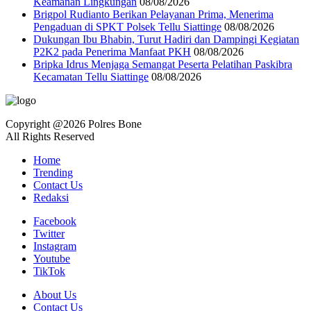
Keamanan Lingkungan
08/08/2026
Brigpol Rudianto Berikan Pelayanan Prima, Menerima
Pengaduan di SPKT Polsek Tellu Siattinge
08/08/2026
Dukungan Ibu Bhabin, Turut Hadiri dan Dampingi Kegiatan
P2K2 pada Penerima Manfaat PKH
08/08/2026
Bripka Idrus Menjaga Semangat Peserta Pelatihan Paskibra
Kecamatan Tellu Siattinge
08/08/2026
Copyright @2026 Polres Bone
All Rights Reserved
Home
Trending
Contact Us
Redaksi
Facebook
Twitter
Instagram
Youtube
TikTok
About Us
Contact Us