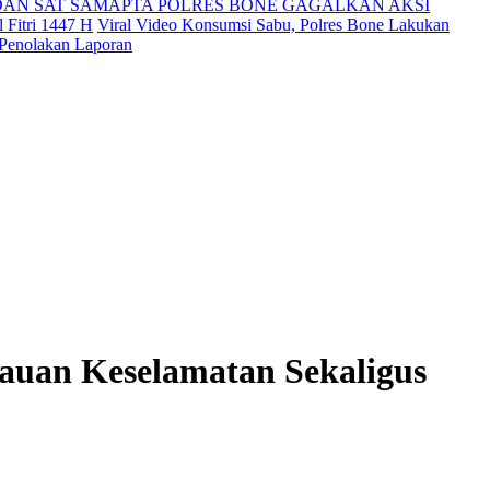
DAN SAT SAMAPTA POLRES BONE GAGALKAN AKSI
 Fitri 1447 H
Viral Video Konsumsi Sabu, Polres Bone Lakukan
 Penolakan Laporan
auan Keselamatan Sekaligus