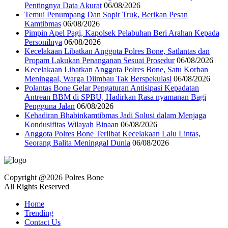
Pentingnya Data Akurat
06/08/2026
Temui Penumpang Dan Sopir Truk, Berikan Pesan
Kamtibmas
06/08/2026
Pimpin Apel Pagi, Kapolsek Pelabuhan Beri Arahan Kepada
Personilnya
06/08/2026
Kecelakaan Libatkan Anggota Polres Bone, Satlantas dan
Propam Lakukan Penanganan Sesuai Prosedur
06/08/2026
Kecelakaan Libatkan Anggota Polres Bone, Satu Korban
Meninggal, Warga Diimbau Tak Berspekulasi
06/08/2026
Polantas Bone Gelar Pengaturan Antisipasi Kepadatan
Antrean BBM di SPBU, Hadirkan Rasa nyamanan Bagi
Pengguna Jalan
06/08/2026
Kehadiran Bhabinkamtibmas Jadi Solusi dalam Menjaga
Kondusifitas Wilayah Binaan
06/08/2026
Anggota Polres Bone Terlibat Kecelakaan Lalu Lintas,
Seorang Balita Meninggal Dunia
06/08/2026
Copyright @2026 Polres Bone
All Rights Reserved
Home
Trending
Contact Us