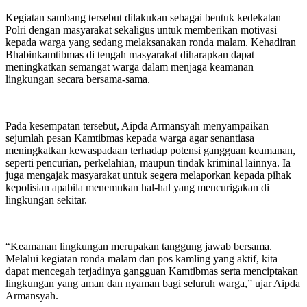
‎Kegiatan sambang tersebut dilakukan sebagai bentuk kedekatan
Polri dengan masyarakat sekaligus untuk memberikan motivasi
kepada warga yang sedang melaksanakan ronda malam. Kehadiran
Bhabinkamtibmas di tengah masyarakat diharapkan dapat
meningkatkan semangat warga dalam menjaga keamanan
lingkungan secara bersama-sama.
‎Pada kesempatan tersebut, Aipda Armansyah menyampaikan
sejumlah pesan Kamtibmas kepada warga agar senantiasa
meningkatkan kewaspadaan terhadap potensi gangguan keamanan,
seperti pencurian, perkelahian, maupun tindak kriminal lainnya. Ia
juga mengajak masyarakat untuk segera melaporkan kepada pihak
kepolisian apabila menemukan hal-hal yang mencurigakan di
lingkungan sekitar.
‎“Keamanan lingkungan merupakan tanggung jawab bersama.
Melalui kegiatan ronda malam dan pos kamling yang aktif, kita
dapat mencegah terjadinya gangguan Kamtibmas serta menciptakan
lingkungan yang aman dan nyaman bagi seluruh warga,” ujar Aipda
Armansyah.