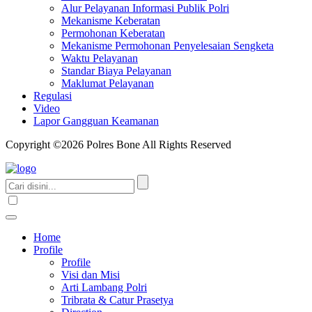
Alur Pelayanan Informasi Publik Polri
Mekanisme Keberatan
Permohonan Keberatan
Mekanisme Permohonan Penyelesaian Sengketa
Waktu Pelayanan
Standar Biaya Pelayanan
Maklumat Pelayanan
Regulasi
Video
Lapor Gangguan Keamanan
Copyright ©2026 Polres Bone All Rights Reserved
Home
Profile
Profile
Visi dan Misi
Arti Lambang Polri
Tribrata & Catur Prasetya