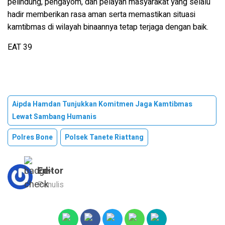
pelindung, pengayom, dan pelayan masyarakat yang selalu
hadir memberikan rasa aman serta memastikan situasi
kamtibmas di wilayah binaannya tetap terjaga dengan baik.
EAT 39
Aipda Hamdan Tunjukkan Komitmen Jaga Kamtibmas
Lewat Sambang Humanis
Polres Bone
Polsek Tanete Riattang
Editor
Penulis