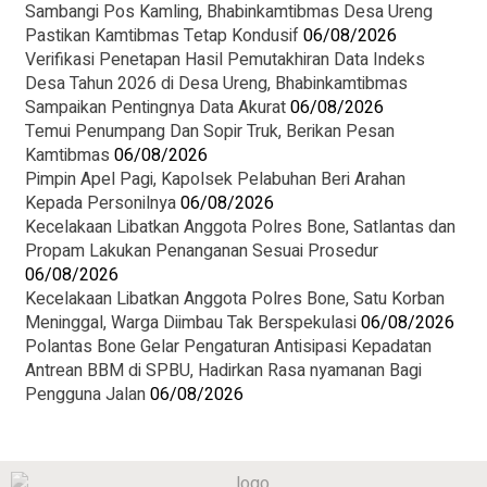
Sambangi Pos Kamling, Bhabinkamtibmas Desa Ureng
Pastikan Kamtibmas Tetap Kondusif
06/08/2026
Verifikasi Penetapan Hasil Pemutakhiran Data Indeks
Desa Tahun 2026 di Desa Ureng, Bhabinkamtibmas
Sampaikan Pentingnya Data Akurat
06/08/2026
Temui Penumpang Dan Sopir Truk, Berikan Pesan
Kamtibmas
06/08/2026
Pimpin Apel Pagi, Kapolsek Pelabuhan Beri Arahan
Kepada Personilnya
06/08/2026
Kecelakaan Libatkan Anggota Polres Bone, Satlantas dan
Propam Lakukan Penanganan Sesuai Prosedur
06/08/2026
Kecelakaan Libatkan Anggota Polres Bone, Satu Korban
Meninggal, Warga Diimbau Tak Berspekulasi
06/08/2026
Polantas Bone Gelar Pengaturan Antisipasi Kepadatan
Antrean BBM di SPBU, Hadirkan Rasa nyamanan Bagi
Pengguna Jalan
06/08/2026