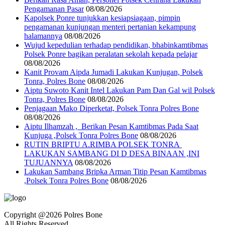
Pengamanan Pasar
08/08/2026
Kapolsek Ponre tunjukkan kesiapsiagaan, pimpin
pengamanan kunjungan menteri pertanian kekampung
halamannya
08/08/2026
Wujud kepedulian terhadap pendidikan, bhabinkamtibmas
Polsek Ponre bagikan peralatan sekolah kepada pelajar
08/08/2026
Kanit Provam Aipda Jumadi Lakukan Kunjugan, Polsek
Tonra, Polres Bone
08/08/2026
Aiptu Suwoto Kanit Intel Lakukan Pam Dan Gal wil Polsek
Tonra, Polres Bone
08/08/2026
Penjagaan Mako Diperketat, Polsek Tonra Polres Bone
08/08/2026
Aiptu Ilhamzah , Berikan Pesan Kamtibmas Pada Saat
Kunjuga ,Polsek Tonra Polres Bone
08/08/2026
RUTIN BRIPTU A.RIMBA POLSEK TONRA
LAKUKAN SAMBANG DI D DESA BINAAN ,INI
TUJUANNYA
08/08/2026
Lakukan Sambang Bripka Arman Titip Pesan Kamtibmas
,Polsek Tonra Polres Bone
08/08/2026
Copyright @2026 Polres Bone
All Rights Reserved