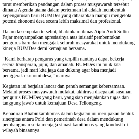
turut memberikan pandangan dalam proses musyawarah tersebut
dimana Agenda utama dalam pertemuan ini adalah membentuk
kepengurusan baru BUMDes yang diharapkan mampu mengelola
potensi ekonomi desa secara lebih maksimal dan profesional.
Dalam kesempatan tersebut, bhabinkamtibmas Aiptu Andi Sultin
Fajar menyampaikan apresiasinya atas inisiatif pembentukan
pengurus baru dan mengajak seluruh masyarakat untuk mendukung
kinerja BUMDes demi kemajuan bersama.
“Kami berharap pengurus yang terpilih nantinya dapat bekerja
secara transparan, jujur, dan amanah. BUMDes ini milik kita
bersama, jadi mari kita jaga dan dukung agar bisa menjadi
penggerak ekonomi desa,” ujarnya.
Kegiatan ini berjalan lancar dan penuh semangat kebersamaan.
Melalui proses musyawarah mufakat, akhirnya disepakati susunan
pengurus BUMDes yang baru, yang siap menjalankan tugas dan
tanggung jawab untuk kemajuan Desa Tellongeng.
Kehadiran Bhabinkamtibmas dalam kegiatan ini merupakan bentuk
sinergitas antara Polri dan pemerintah desa dalam mendukung
pembangunan serta menjaga situasi kamtibmas yang kondusif di
wilayah binaannya.