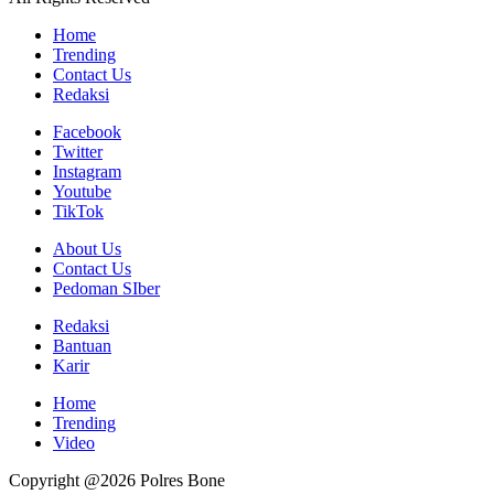
Home
Trending
Contact Us
Redaksi
Facebook
Twitter
Instagram
Youtube
TikTok
About Us
Contact Us
Pedoman SIber
Redaksi
Bantuan
Karir
Home
Trending
Video
Copyright @2026 Polres Bone