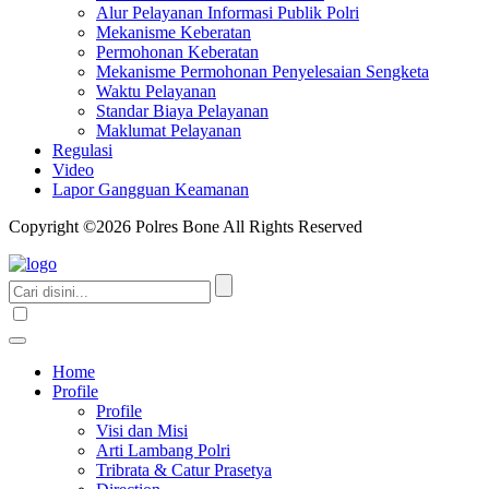
Alur Pelayanan Informasi Publik Polri
Mekanisme Keberatan
Permohonan Keberatan
Mekanisme Permohonan Penyelesaian Sengketa
Waktu Pelayanan
Standar Biaya Pelayanan
Maklumat Pelayanan
Regulasi
Video
Lapor Gangguan Keamanan
Copyright ©2026 Polres Bone All Rights Reserved
Home
Profile
Profile
Visi dan Misi
Arti Lambang Polri
Tribrata & Catur Prasetya