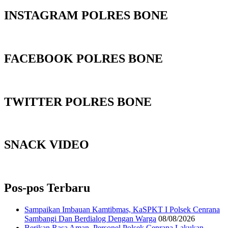
INSTAGRAM POLRES BONE
FACEBOOK POLRES BONE
TWITTER POLRES BONE
SNACK VIDEO
Pos-pos Terbaru
‎Sampaikan Imbauan Kamtibmas, KaSPKT I Polsek Cenrana
Sambangi Dan Berdialog Dengan Warga
08/08/2026
‎Berikan Rasa Aman, Personel Polsek Cenrana Lakukan