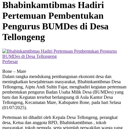
Bhabinkamtibmas Hadiri
Pertemuan Pembentukan
Pengurus BUMDes di Desa
Tellongeng
Perbesar
Bone – Mare
Dalam rangka mendukung pembangunan ekonomi desa dan
meningkatkan kesejahteraan masyarakat, Bhabinkamtibmas Desa
Tellongeng, Aiptu Andi Sultin Fajar, menghadiri kegiatan pertemuan
pembentukan pengurus Badan Usaha Milik Desa (BUMDes) yang
baru dan Kegiatan tersebut berlangsung di Aula Kantor Desa
Tellongeng, Kecamatan Mare, Kabupaten Bone, pada hari Selasa
(01/07/2025).
Pertemuan ini dihadiri oleh Kepala Desa Tellongeng, perangkat
desa, Ketua dan anggota BPD, Bhabinkamtibmas , tokoh
masyarakat, tokoh pemuda, serta sejumlah perwakilan warga yang