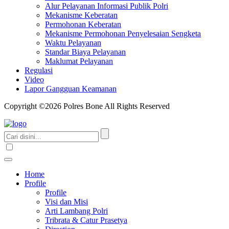
Alur Pelayanan Informasi Publik Polri
Mekanisme Keberatan
Permohonan Keberatan
Mekanisme Permohonan Penyelesaian Sengketa
Waktu Pelayanan
Standar Biaya Pelayanan
Maklumat Pelayanan
Regulasi
Video
Lapor Gangguan Keamanan
Copyright ©2026 Polres Bone All Rights Reserved
Home
Profile
Profile
Visi dan Misi
Arti Lambang Polri
Tribrata & Catur Prasetya