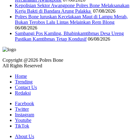
‎Kepolisian Sektor Awangpone Polres Bone Melaksanakan
Kerja Bakti di Bandara Arung Palakka ‎
07/08/2026
Polres Bone luruskan Kecelakaan Maut di Lampu Merah,
Bukan Terobos Lalu Lintas Melainkan Rem Blong
06/08/2026
Sambangi Pos Kamling, Bhabinkamtibmas Desa Ureng
Pastikan Kamtibmas Tetap Kondusif
06/08/2026
Copyright @2026 Polres Bone
All Rights Reserved
Home
Trending
Contact Us
Redaksi
Facebook
Twitter
Instagram
Youtube
TikTok
About Us