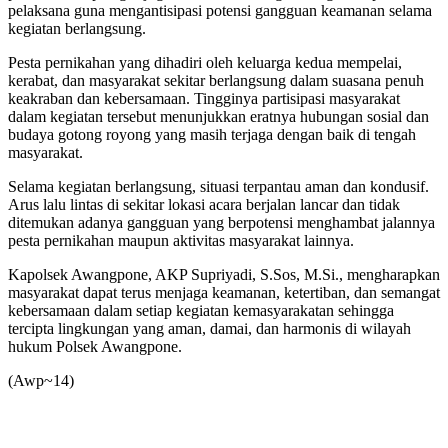
pelaksana guna mengantisipasi potensi gangguan keamanan selama
kegiatan berlangsung.
Pesta pernikahan yang dihadiri oleh keluarga kedua mempelai,
kerabat, dan masyarakat sekitar berlangsung dalam suasana penuh
keakraban dan kebersamaan. Tingginya partisipasi masyarakat
dalam kegiatan tersebut menunjukkan eratnya hubungan sosial dan
budaya gotong royong yang masih terjaga dengan baik di tengah
masyarakat.
Selama kegiatan berlangsung, situasi terpantau aman dan kondusif.
Arus lalu lintas di sekitar lokasi acara berjalan lancar dan tidak
ditemukan adanya gangguan yang berpotensi menghambat jalannya
pesta pernikahan maupun aktivitas masyarakat lainnya.
Kapolsek Awangpone, AKP Supriyadi, S.Sos, M.Si., mengharapkan
masyarakat dapat terus menjaga keamanan, ketertiban, dan semangat
kebersamaan dalam setiap kegiatan kemasyarakatan sehingga
tercipta lingkungan yang aman, damai, dan harmonis di wilayah
hukum Polsek Awangpone.
‎(Awp~14)