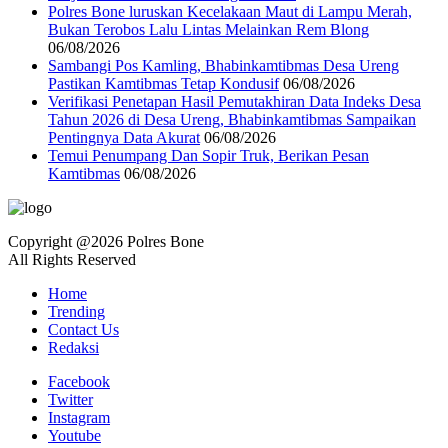
Polres Bone luruskan Kecelakaan Maut di Lampu Merah,
Bukan Terobos Lalu Lintas Melainkan Rem Blong
06/08/2026
Sambangi Pos Kamling, Bhabinkamtibmas Desa Ureng
Pastikan Kamtibmas Tetap Kondusif
06/08/2026
Verifikasi Penetapan Hasil Pemutakhiran Data Indeks Desa
Tahun 2026 di Desa Ureng, Bhabinkamtibmas Sampaikan
Pentingnya Data Akurat
06/08/2026
Temui Penumpang Dan Sopir Truk, Berikan Pesan
Kamtibmas
06/08/2026
Copyright @2026 Polres Bone
All Rights Reserved
Home
Trending
Contact Us
Redaksi
Facebook
Twitter
Instagram
Youtube