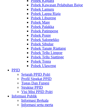
Polsek Kajuara
Polsek Kawasan Pelabuhan Bajoe
Polsek Lamuru
Polsek Lappa Riaja
Polsek Libureng
Polsek Mare
Polsek Palakka
Polsek Patimpeng
Polsek Ponre
Polsek Salomekko
Polsek Sibulue
Polsek Tanate Riattang
Polsek Tellu Limpoe
Polsek Tellu Siattinge
Polsek Tonra
Polsek Ulaweng
PPID
Sejarah PPID Polri
Profil Singkat PPID
Tugas Dan Fungsi
Struktur PPID
Visi Misi PPID Polri
Informasi Publik
Informasi Berkala
Informasi serta merta