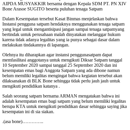
AIPDA MUSYAKKIR bersama dengan Kepala SDM PT. PN XIV
Bone Arasoe SUGITO beserta puluhan tenaga Satpam
Dalam Kesempatan tersebut Kasat Binmas menjelaskan bahwa
Instansi pengguna satpam hendaknya menggunakan tenaga satpam
yang legal untuk mengantisipasi jangan sampai tenaga satpamyang
bertindak untuk perusahaan malah dinyatakan melanggar hukum
karena tidak adanya legalitas yang ia punya sebagai dasar dalam
melakukan tindakannya di lapangan.
Olehnya itu diharapkan agar instansi penggunasatpam dapat
memfasilitasi anggotanya untuk mengikuti Diksar Satpam tanggal
10 September 2020 sampai tanggal 25 September 2020 dan ini
kesempatan emas bagi Anggota Satpam yang ada dibone namun
belum memiliki legalitas mengingat bahwa kegiatan tersebut akan
dilaksanakan di BLK Bone sehingga tidak perlu jauh jauh untuk
mengikuti pendidikan katanya .
Salah seorang satpam bernama ARMAN mengatakan bahwa ini
adalah kesempatan emas bagi satpam yang belum memiliki legalitas
berupa KTA untuk mengikuti pendidikan dasar sehingga saying jika
kesempatan ini di sia siakan.
.(asa bone)…………..