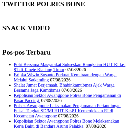
TWITTER POLRES BONE
SNACK VIDEO
Pos-pos Terbaru
Polri Bersama Masyarakat Sukseskan Rangkaian HUT RI ke-
81 di Tanete Riattang Timur
07/08/2026
Bripka Wiwin Susanto Perkuat Kemitraan dengan Warga
Melalui Satkamling
07/08/2026
Shalat Jumat Berjamaah, Bhabinkamtibmas Ajak Warga
Bersama Jaga Kamtibmas
07/08/2026
Kepolisian Sektor Awangpone Polres Bone Pengamanan di
Pasar Paccing ‎
07/08/2026
Polsek Awangpone Laksanakan Pengamanan Pertandingan
Futsal Tingkat SD/MI HUT Ke-81 Kemerdekaan RI di
Kecamatan Awangpone
07/08/2026
‎Kepolisian Sektor Awangpone Polres Bone Melaksanakan
Kerja Bakti di Bandara Arung Palakka ‎
07/08/2026