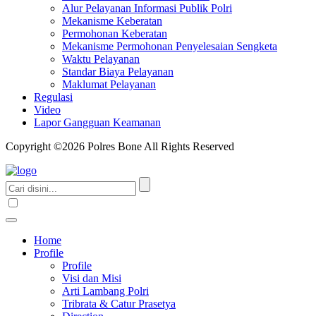
Alur Pelayanan Informasi Publik Polri
Mekanisme Keberatan
Permohonan Keberatan
Mekanisme Permohonan Penyelesaian Sengketa
Waktu Pelayanan
Standar Biaya Pelayanan
Maklumat Pelayanan
Regulasi
Video
Lapor Gangguan Keamanan
Copyright ©2026 Polres Bone All Rights Reserved
Home
Profile
Profile
Visi dan Misi
Arti Lambang Polri
Tribrata & Catur Prasetya