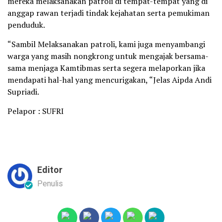
mereka melaksanakan patroli di tempat-tempat yang di
anggap rawan terjadi tindak kejahatan serta pemukiman
penduduk.
“Sambil Melaksanakan patroli, kami juga menyambangi
warga yang masih nongkrong untuk mengajak bersama-
sama menjaga Kamtibmas serta segera melaporkan jika
mendapati hal-hal yang mencurigakan, “Jelas Aipda Andi
Supriadi.
Pelapor : SUFRI
Editor
Penulis