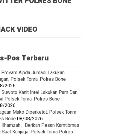
ITTER POLRES BONE
ACK VIDEO
s-Pos Terbaru
t Provam Aipda Jumadi Lakukan
ugan, Polsek Tonra, Polres Bone
08/2026
u Suwoto Kanit Intel Lakukan Pam Dan
wil Polsek Tonra, Polres Bone
08/2026
agaan Mako Diperketat, Polsek Tonra
es Bone
08/08/2026
u Ilhamzah , Berikan Pesan Kamtibmas
 Saat Kunjuga ,Polsek Tonra Polres