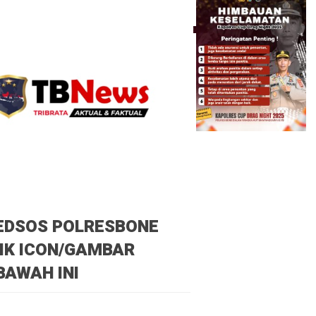
EDSOS POLRESBONE
IK ICON/GAMBAR
BAWAH INI