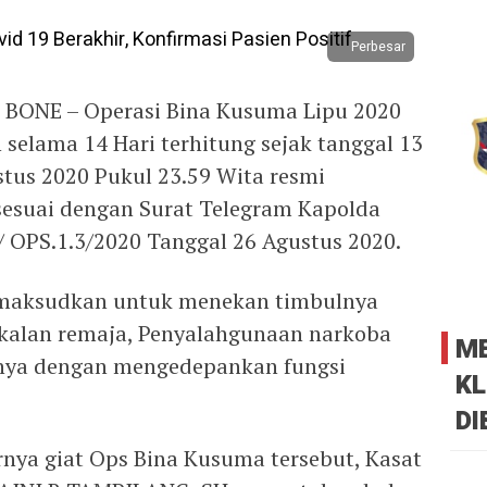
Perbesar
, BONE – Operasi Bina Kusuma Lipu 2020
selama 14 Hari terhitung sejak tanggal 13
tus 2020 Pukul 23.59 Wita resmi
 sesuai dengan Surat Telegram Kapolda
 / OPS.1.3/2020 Tanggal 26 Agustus 2020.
imaksudkan untuk menekan timbulnya
kalan remaja, Penyalahgunaan narkoba
M
nya dengan mengedepankan fungsi
KL
DI
nya giat Ops Bina Kusuma tersebut, Kasat