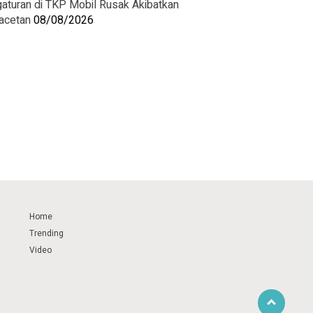
aturan di TKP Mobil Rusak Akibatkan
acetan
08/08/2026
Home
Trending
Video