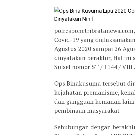
polresbonetribratanews.com
Covid-19 yang dialaksanakan 
Agustus 2020 sampai 26 Agus
dinyatakan berakhir, Hal ini
Sulsel nomor ST / 1144 / VIII
Ops Binakusuma tersebut d
kejahatan premanisme, kena
dan gangguan kemanan lain
pembinaan masyarakat
Sehubungan dengan berakhir