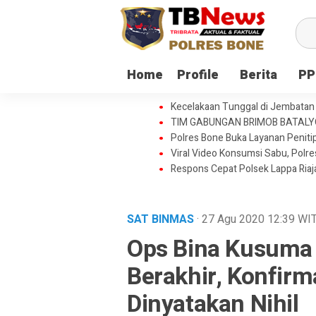
Home
Profile
Berita
PP
Kecelakaan Tunggal di Jembatan 
TIM GABUNGAN BRIMOB BATAL
Polres Bone Buka Layanan Penitip
Viral Video Konsumsi Sabu, Polr
Respons Cepat Polsek Lappa Ria
SAT BINMAS
· 27 Agu 2020
12:39
WI
Ops Bina Kusuma 
Berakhir, Konfirma
Dinyatakan Nihil