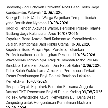
Sambang Jadi Langkah Preventif Aiptu Baso Halim Jaga
Kondusivitas Wilayah
10/08/2026
Sinergi Polri, KUA dan Warga Wujudkan Tempat Ibadah
yang Bersih dan Nyaman
10/08/2026
Hadir di Tengah Aktivitas Warga, Personel Polsek Tanete
Riattang Jaga Kelancaran Arus
10/08/2026
Kapolres Bone Astoto Budi Rahmantyo Konsolidasikan
Jajaran, Kamtibmas Jadi Fokus Utama
10/08/2026
Kapolres Bone Pimpin Apel Perdana, Tekankan
Profesionalisme dan Integritas Personel
10/08/2026
Wakapolsek Pimpin Apel Pagi di Halaman Mako Polsek
Barebbo ,Tekankan Disiplin Dan Patroli Rutin
10/08/2026
Tidak Butuh Waktu Lama Amankan Perempuan Terkait
Kasus Pembuangan Bayi, Polsek Barebbo Lakukan
Penyilidikan
10/08/2026
Respon Cepat, Kapolsek Barebbo Bersama Anggota
Datangi TKP Penemuan Bayi di Dusun Kading
09/08/2026
‎Polsek Awangpone Kawal Penyaluran BLT Dana Desa
Carigading untuk Pengentasan Kemiskinan Ekstrem