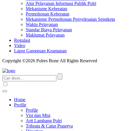
Alur Pelayanan Informasi Publik Polri
Mekanisme Keberatan
Permohonan Keberatan
Mekanisme Permohonan Penyelesaian Sengketa
Waktu Pelayanan
Standar Biaya Pelayanan
Maklumat Pelayanan
Regulasi
Video
Lapor Gangguan Keamanan
Copyright ©2026 Polres Bone All Rights Reserved
Home
Profile
Profile
Visi dan Misi
Arti Lambang Polri
Tribrata & Catur Prasetya