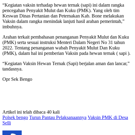
“Kegiatan vaksin terhadap hewan ternak (sapi) ini dalam rangka
pencegahan Penyakit Mulut dan Kuku (PMK). Yang oleh tim
Keswan Dinas Pertanian dan Peternakan Kab. Bone melakukan
Vaksin dalam rangka menindak lanjuti hasil arahan pemerintah,”
imbuhnya.
Arahan terkait pembahasan penanganan Penyakit Mulut dan Kuku
(PMK) serta sesuai instruksi Menteri Dalam Negeri No 31 tahun
2022. Tentang penanganan wabah Penyakit Mulut Dan Kuku
(PMK), dalam hal ini pemberian Vaksin pada hewan ternak ( sapi ).
“Kegiatan Vaksin Hewan Ternak (Sapi) berjalan aman dan lancar,”
tandasnya.
Opr Sek Bengo
Artikel ini telah dibaca 40 kali
Polsek bengo
Turun Pantau Pelaksanaannya
Vaksin PMK di Desa
Selli