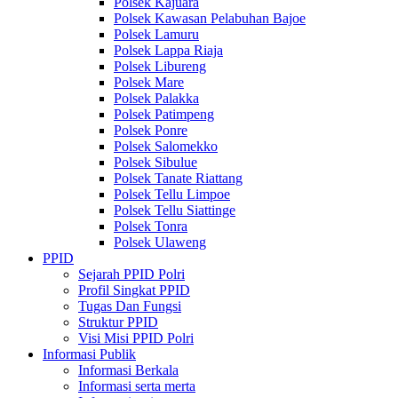
Polsek Kajuara
Polsek Kawasan Pelabuhan Bajoe
Polsek Lamuru
Polsek Lappa Riaja
Polsek Libureng
Polsek Mare
Polsek Palakka
Polsek Patimpeng
Polsek Ponre
Polsek Salomekko
Polsek Sibulue
Polsek Tanate Riattang
Polsek Tellu Limpoe
Polsek Tellu Siattinge
Polsek Tonra
Polsek Ulaweng
PPID
Sejarah PPID Polri
Profil Singkat PPID
Tugas Dan Fungsi
Struktur PPID
Visi Misi PPID Polri
Informasi Publik
Informasi Berkala
Informasi serta merta