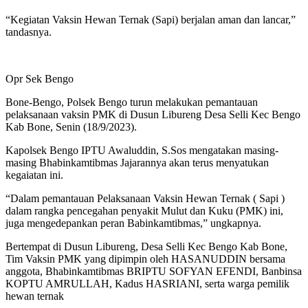
“Kegiatan Vaksin Hewan Ternak (Sapi) berjalan aman dan lancar,”
tandasnya.
Opr Sek Bengo
Bone-Bengo, Polsek Bengo turun melakukan pemantauan
pelaksanaan vaksin PMK di Dusun Libureng Desa Selli Kec Bengo
Kab Bone, Senin (18/9/2023).
Kapolsek Bengo IPTU Awaluddin, S.Sos mengatakan masing-
masing Bhabinkamtibmas Jajarannya akan terus menyatukan
kegaiatan ini.
“Dalam pemantauan Pelaksanaan Vaksin Hewan Ternak ( Sapi )
dalam rangka pencegahan penyakit Mulut dan Kuku (PMK) ini,
juga mengedepankan peran Babinkamtibmas,” ungkapnya.
Bertempat di Dusun Libureng, Desa Selli Kec Bengo Kab Bone,
Tim Vaksin PMK yang dipimpin oleh HASANUDDIN bersama
anggota, Bhabinkamtibmas BRIPTU SOFYAN EFENDI, Banbinsa
KOPTU AMRULLAH, Kadus HASRIANI, serta warga pemilik
hewan ternak