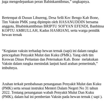
juga mengedepankan peran Babinkamtibmas,” ungkapnya.
Bertempat di Dusun Libureng, Desa Selli Kec Bengo Kab Bone,
Tim Vaksin PMK yang dipimpin oleh HASANUDDIN bersama
anggota, Bhabinkamtibmas BRIPTU SOFYAN EFENDI, Banbinsa
KOPTU AMRULLAH, Kadus HASRIANI, serta warga pemilik
hewan ternak
“Kegiatan vaksin terhadap hewan ternak (sapi) ini dalam rangka
pencegahan Penyakit Mulut dan Kuku (PMK). Yang oleh tim
Keswan Dinas Pertanian dan Peternakan Kab. Bone melakukan
Vaksin dalam rangka menindak lanjuti hasil arahan pemerintah,”
imbuhnya.
Arahan terkait pembahasan penanganan Penyakit Mulut dan Kuku
(PMK) serta sesuai instruksi Menteri Dalam Negeri No 31 tahun
2022. Tentang penanganan wabah Penyakit Mulut Dan Kuku
(PMK), dalam hal ini pemberian Vaksin pada hewan ternak ( sapi ).