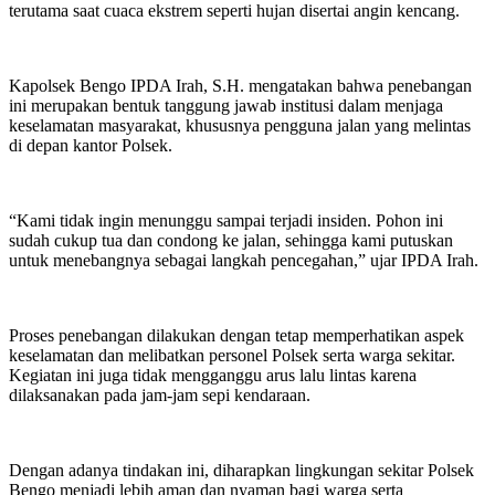
terutama saat cuaca ekstrem seperti hujan disertai angin kencang.
Kapolsek Bengo IPDA Irah, S.H. mengatakan bahwa penebangan
ini merupakan bentuk tanggung jawab institusi dalam menjaga
keselamatan masyarakat, khususnya pengguna jalan yang melintas
di depan kantor Polsek.
“Kami tidak ingin menunggu sampai terjadi insiden. Pohon ini
sudah cukup tua dan condong ke jalan, sehingga kami putuskan
untuk menebangnya sebagai langkah pencegahan,” ujar IPDA Irah.
Proses penebangan dilakukan dengan tetap memperhatikan aspek
keselamatan dan melibatkan personel Polsek serta warga sekitar.
Kegiatan ini juga tidak mengganggu arus lalu lintas karena
dilaksanakan pada jam-jam sepi kendaraan.
Dengan adanya tindakan ini, diharapkan lingkungan sekitar Polsek
Bengo menjadi lebih aman dan nyaman bagi warga serta