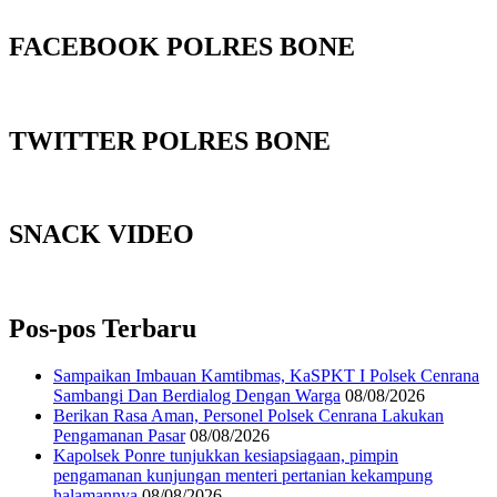
FACEBOOK POLRES BONE
TWITTER POLRES BONE
SNACK VIDEO
Pos-pos Terbaru
‎Sampaikan Imbauan Kamtibmas, KaSPKT I Polsek Cenrana
Sambangi Dan Berdialog Dengan Warga
08/08/2026
‎Berikan Rasa Aman, Personel Polsek Cenrana Lakukan
Pengamanan Pasar
08/08/2026
Kapolsek Ponre tunjukkan kesiapsiagaan, pimpin
pengamanan kunjungan menteri pertanian kekampung
halamannya
08/08/2026