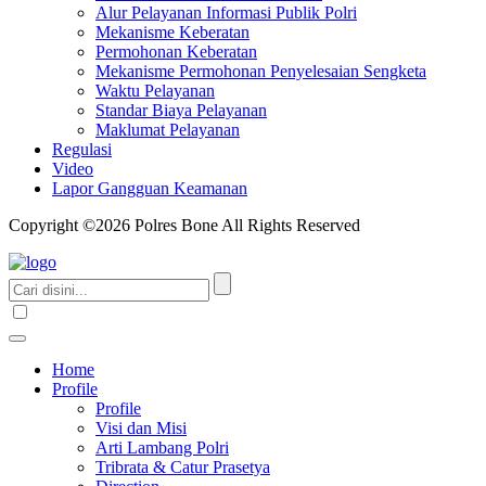
Alur Pelayanan Informasi Publik Polri
Mekanisme Keberatan
Permohonan Keberatan
Mekanisme Permohonan Penyelesaian Sengketa
Waktu Pelayanan
Standar Biaya Pelayanan
Maklumat Pelayanan
Regulasi
Video
Lapor Gangguan Keamanan
Copyright ©2026 Polres Bone All Rights Reserved
Home
Profile
Profile
Visi dan Misi
Arti Lambang Polri
Tribrata & Catur Prasetya