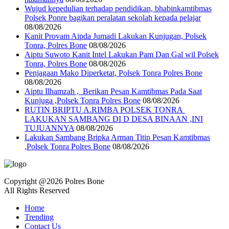
Wujud kepedulian terhadap pendidikan, bhabinkamtibmas
Polsek Ponre bagikan peralatan sekolah kepada pelajar
08/08/2026
Kanit Provam Aipda Jumadi Lakukan Kunjugan, Polsek
Tonra, Polres Bone
08/08/2026
Aiptu Suwoto Kanit Intel Lakukan Pam Dan Gal wil Polsek
Tonra, Polres Bone
08/08/2026
Penjagaan Mako Diperketat, Polsek Tonra Polres Bone
08/08/2026
Aiptu Ilhamzah , Berikan Pesan Kamtibmas Pada Saat
Kunjuga ,Polsek Tonra Polres Bone
08/08/2026
RUTIN BRIPTU A.RIMBA POLSEK TONRA
LAKUKAN SAMBANG DI D DESA BINAAN ,INI
TUJUANNYA
08/08/2026
Lakukan Sambang Bripka Arman Titip Pesan Kamtibmas
,Polsek Tonra Polres Bone
08/08/2026
Copyright @2026 Polres Bone
All Rights Reserved
Home
Trending
Contact Us