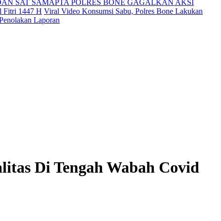
DAN SAT SAMAPTA POLRES BONE GAGALKAN AKSI
 Fitri 1447 H
Viral Video Konsumsi Sabu, Polres Bone Lakukan
 Penolakan Laporan
alitas Di Tengah Wabah Covid