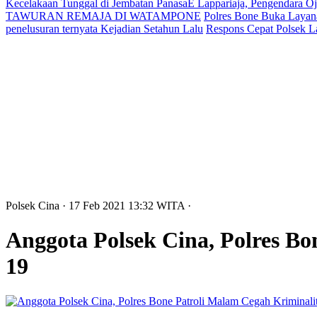
Kecelakaan Tunggal di Jembatan PanasaE Lappariaja, Pengendara O
TAWURAN REMAJA DI WATAMPONE
Polres Bone Buka Layana
penelusuran ternyata Kejadian Setahun Lalu
Respons Cepat Polsek L
Polsek Cina
· 17 Feb 2021
13:32
WITA
·
Anggota Polsek Cina, Polres B
19