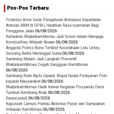
Pos-Pos Terbaru
Polantas Bone Gelar Pengaturan Antisipasi Kepadatan
Antrean BBM di SPBU, Hadirkan Rasa nyamanan Bagi
Pengguna Jalan
06/08/2026
Kehadiran Bhabinkamtibmas Jadi Solusi dalam Menjaga
Kondusifitas Wilayah Binaan
06/08/2026
Anggota Polres Bone Terlibat Kecelakaan Lalu Lintas,
Seorang Balita Meninggal Dunia
06/08/2026
Sambang Malam Jadi Langkah Preventif
Bhabinkamtibmas Cegah Gangguan Kamtibmas
06/08/2026
Sambang Rutin Aiptu Ulpiadi, Wujud Nyata Pelayanan Polri
kepada Masyarakat
06/08/2026
Bhabinkamtibmas Hadir Kawal Kegiatan Posyandu Demi
Tumbuh Kembang Anak
06/08/2026
(tanpa judul)
06/08/2026
Kapolsek Lamuru Pantau Aktivitas Pasar dan Sampaikan
Imbauan Kamtibmas
06/08/2026