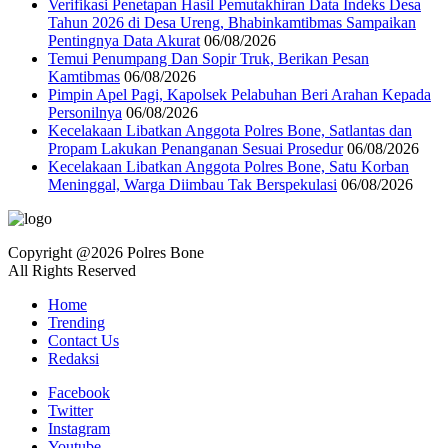
Verifikasi Penetapan Hasil Pemutakhiran Data Indeks Desa
Tahun 2026 di Desa Ureng, Bhabinkamtibmas Sampaikan
Pentingnya Data Akurat
06/08/2026
Temui Penumpang Dan Sopir Truk, Berikan Pesan
Kamtibmas
06/08/2026
Pimpin Apel Pagi, Kapolsek Pelabuhan Beri Arahan Kepada
Personilnya
06/08/2026
Kecelakaan Libatkan Anggota Polres Bone, Satlantas dan
Propam Lakukan Penanganan Sesuai Prosedur
06/08/2026
Kecelakaan Libatkan Anggota Polres Bone, Satu Korban
Meninggal, Warga Diimbau Tak Berspekulasi
06/08/2026
Copyright @2026 Polres Bone
All Rights Reserved
Home
Trending
Contact Us
Redaksi
Facebook
Twitter
Instagram
Youtube