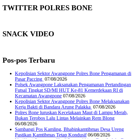
TWITTER POLRES BONE
SNACK VIDEO
Pos-pos Terbaru
Kepolisian Sektor Awangpone Polres Bone Pengamanan di
Pasar Paccing ‎
07/08/2026
Polsek Awangpone Laksanakan Pengamanan Pertandingan
Futsal Tingkat SD/MI HUT Ke-81 Kemerdekaan RI di
Kecamatan Awangpone
07/08/2026
‎Kepolisian Sektor Awangpone Polres Bone Melaksanakan
Kerja Bakti di Bandara Arung Palakka ‎
07/08/2026
Polres Bone luruskan Kecelakaan Maut di Lampu Merah,
Bukan Terobos Lalu Lintas Melainkan Rem Blong
06/08/2026
Sambangi Pos Kamling, Bhabinkamtibmas Desa Ureng
Pastikan Kamtibmas Tetap Kondusif
06/08/2026