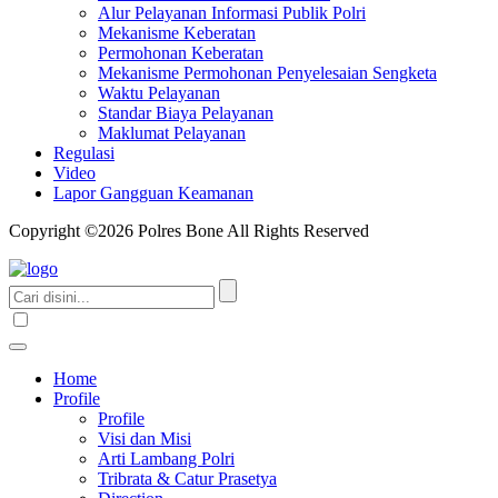
Alur Pelayanan Informasi Publik Polri
Mekanisme Keberatan
Permohonan Keberatan
Mekanisme Permohonan Penyelesaian Sengketa
Waktu Pelayanan
Standar Biaya Pelayanan
Maklumat Pelayanan
Regulasi
Video
Lapor Gangguan Keamanan
Copyright ©2026 Polres Bone All Rights Reserved
Home
Profile
Profile
Visi dan Misi
Arti Lambang Polri
Tribrata & Catur Prasetya