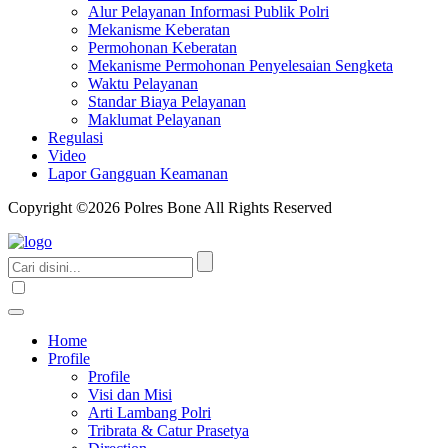
Alur Pelayanan Informasi Publik Polri
Mekanisme Keberatan
Permohonan Keberatan
Mekanisme Permohonan Penyelesaian Sengketa
Waktu Pelayanan
Standar Biaya Pelayanan
Maklumat Pelayanan
Regulasi
Video
Lapor Gangguan Keamanan
Copyright ©2026 Polres Bone All Rights Reserved
Home
Profile
Profile
Visi dan Misi
Arti Lambang Polri
Tribrata & Catur Prasetya