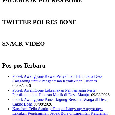
FACEBOOK POLRES BONE
TWITTER POLRES BONE
SNACK VIDEO
Pos-pos Terbaru
‎Polsek Awangpone Kawal Penyaluran BLT Dana Desa
Carigading untuk Pengentasan Kemiskinan Ekstrem
09/08/2026
‎Polsek Awangpone Laksanakan Pengamanan Pesta
Pernikahan dan Hiburan Musik di Desa Matuju ‎
09/08/2026
Polsek Awangpone Panen Jagung Bersama Warga di Desa
Cakke Bone
09/08/2026
Kapolsek Tellu Siattinge Pimpin Langsung Anggotanya
Lakukan Pengamanan Sepak Bola di Lapangan Kelurahan