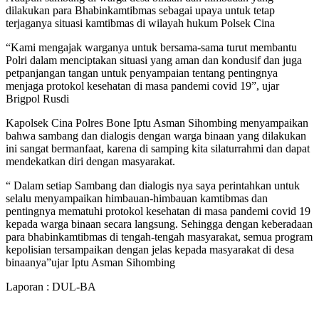
dilakukan para Bhabinkamtibmas sebagai upaya untuk tetap
terjaganya situasi kamtibmas di wilayah hukum Polsek Cina
“Kami mengajak warganya untuk bersama-sama turut membantu
Polri dalam menciptakan situasi yang aman dan kondusif dan juga
petpanjangan tangan untuk penyampaian tentang pentingnya
menjaga protokol kesehatan di masa pandemi covid 19”, ujar
Brigpol Rusdi
Kapolsek Cina Polres Bone Iptu Asman Sihombing menyampaikan
bahwa sambang dan dialogis dengan warga binaan yang dilakukan
ini sangat bermanfaat, karena di samping kita silaturrahmi dan dapat
mendekatkan diri dengan masyarakat.
“ Dalam setiap Sambang dan dialogis nya saya perintahkan untuk
selalu menyampaikan himbauan-himbauan kamtibmas dan
pentingnya mematuhi protokol kesehatan di masa pandemi covid 19
kepada warga binaan secara langsung. Sehingga dengan keberadaan
para bhabinkamtibmas di tengah-tengah masyarakat, semua program
kepolisian tersampaikan dengan jelas kepada masyarakat di desa
binaanya”ujar Iptu Asman Sihombing
Laporan : DUL-BA