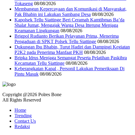
Tokaseng
08/08/2026
Membangun Kepercayaan dan Komunikasi di Masyarakat,
Pak Bhabin ini Lakukan Sambang Desa
08/08/2026
Kapolsek Tellu Siattinge Beri Ceramah Kamtibmas Ba’da
Shalat Jumat, Mengajak Warga Desa Itterung Menjaga
Keamanan Lingkungan
08/08/2026
Brigpol Rudianto Berikan Pelayanan Prima, Menerima
Pengaduan di SPKT Polsek Tellu Siattinge
08/08/2026
Dukungan Ibu Bhabin, Turut Hadiri dan Dampingi Kegiatan
P2K2 pada Penerima Manfaat PKH
08/08/2026
Bripka Idrus Menjaga Semangat Peserta Pelatihan Paskibra
Kecamatan Tellu Siattinge
08/08/2026
Keberangkatan Kapal , Personil Lakukan Pemeriksaan Di
Pintu Masuk
08/08/2026
Copyright @2026 Polres Bone
All Rights Reserved
Home
Trending
Contact Us
Redaksi