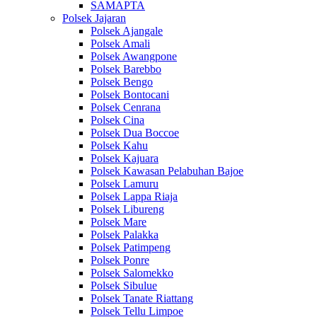
SAMAPTA
Polsek Jajaran
Polsek Ajangale
Polsek Amali
Polsek Awangpone
Polsek Barebbo
Polsek Bengo
Polsek Bontocani
Polsek Cenrana
Polsek Cina
Polsek Dua Boccoe
Polsek Kahu
Polsek Kajuara
Polsek Kawasan Pelabuhan Bajoe
Polsek Lamuru
Polsek Lappa Riaja
Polsek Libureng
Polsek Mare
Polsek Palakka
Polsek Patimpeng
Polsek Ponre
Polsek Salomekko
Polsek Sibulue
Polsek Tanate Riattang
Polsek Tellu Limpoe