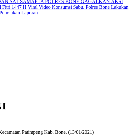
DAN SAT SAMAPTA POLRES BONE GAGALKAN AKSI
 Fitri 1447 H
Viral Video Konsumsi Sabu, Polres Bone Lakukan
 Penolakan Laporan
NI
Kecamatan Patimpeng Kab. Bone. (13/01/2021)