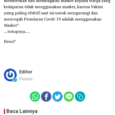
memberikan dan membagikan masker kepada warga yang
kedapatan tidak menggunakan masker, karena Vaksin
yamg paling efektif saat ini untuk mengurangi dan
mencegah Penularan Covid-19 adalah menggunakan
Masker”
…tutupnya….
Henri”
Editor
Penulis
Baca Lainnya