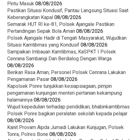
Pintu Masuk
08/08/2026
Pastikan Situasi Kondusif, Pantau Langsung Situasi Saat
Keberangkatan Kapal
08/08/2026
Semarak HUT RI ke-81, Polsek Ajangale Pastikan
Pertandingan Sepak Bola Aman
08/08/2026
Polsek Ajangale Hadir di Tengah Masyarakat, Wujudkan
Situasi Kamtibmas yang Kondusif
08/08/2026
‎Sampaikan Imbauan Kamtibmas, KaSPKT I Polsek
Cenrana Sambangi Dan Berdialog Dengan Warga
08/08/2026
‎Berikan Rasa Aman, Personel Polsek Cenrana Lakukan
Pengamanan Pasar
08/08/2026
Kapolsek Ponre tunjukkan kesiapsiagaan, pimpin
pengamanan kunjungan menteri pertanian kekampung
halamannya
08/08/2026
Wujud kepedulian terhadap pendidikan, bhabinkamtibmas
Polsek Ponre bagikan peralatan sekolah kepada pelajar
08/08/2026
Kanit Provam Aipda Jumadi Lakukan Kunjugan, Polsek
Tonra, Polres Bone
08/08/2026