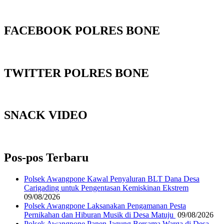
FACEBOOK POLRES BONE
TWITTER POLRES BONE
SNACK VIDEO
Pos-pos Terbaru
‎Polsek Awangpone Kawal Penyaluran BLT Dana Desa
Carigading untuk Pengentasan Kemiskinan Ekstrem
09/08/2026
‎Polsek Awangpone Laksanakan Pengamanan Pesta
Pernikahan dan Hiburan Musik di Desa Matuju ‎
09/08/2026
Polsek Awangpone Panen Jagung Bersama Warga di Desa