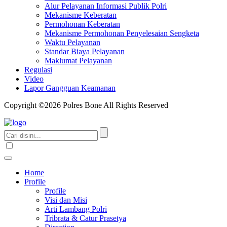
Alur Pelayanan Informasi Publik Polri
Mekanisme Keberatan
Permohonan Keberatan
Mekanisme Permohonan Penyelesaian Sengketa
Waktu Pelayanan
Standar Biaya Pelayanan
Maklumat Pelayanan
Regulasi
Video
Lapor Gangguan Keamanan
Copyright ©2026 Polres Bone All Rights Reserved
Home
Profile
Profile
Visi dan Misi
Arti Lambang Polri
Tribrata & Catur Prasetya