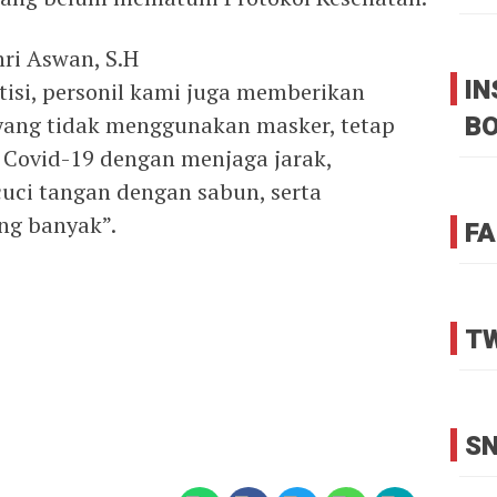
ri Aswan, S.H
I
isi, personil kami juga memberikan
B
yang tidak menggunakan masker, tetap
 Covid-19 dengan menjaga jarak,
uci tangan dengan sabun, serta
ng banyak”.
FA
TW
SN