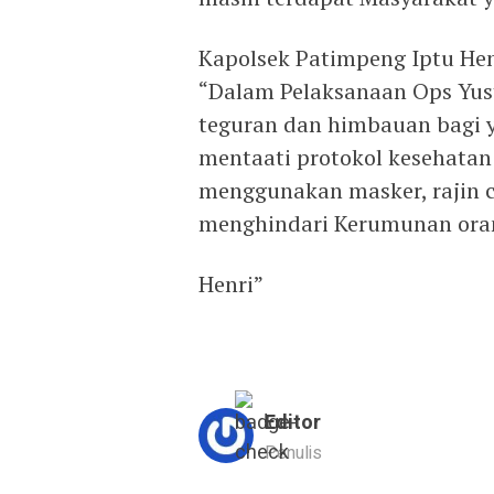
Kapolsek Patimpeng Iptu Hen
“Dalam Pelaksanaan Ops Yust
teguran dan himbauan bagi 
mentaati protokol kesehatan
menggunakan masker, rajin c
menghindari Kerumunan ora
Henri”
Editor
Penulis