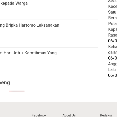
Sesu
 kepada Warga
Kece
Satu
Bers
Pola
ng Bripka Hartomo Laksanakan
Kepa
Rasa
06/
Keha
dala
m Hari Untuk Kamtibmas Yang
06/
Angg
Lalu
06/
peng
Facebook
About Us
Redaksi