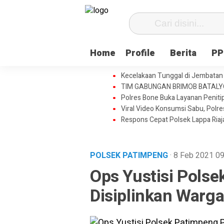
Home
Profile
Berita
PP
Kecelakaan Tunggal di Jembatan 
TIM GABUNGAN BRIMOB BATAL
Polres Bone Buka Layanan Penitip
Viral Video Konsumsi Sabu, Polr
Respons Cepat Polsek Lappa Ria
POLSEK PATIMPENG
· 8 Feb 2021
09
Ops Yustisi Polse
Disiplinkan Warg