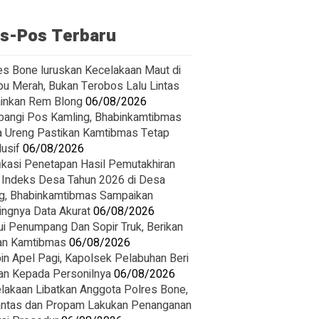
s-Pos Terbaru
es Bone luruskan Kecelakaan Maut di
u Merah, Bukan Terobos Lalu Lintas
inkan Rem Blong
06/08/2026
angi Pos Kamling, Bhabinkamtibmas
 Ureng Pastikan Kamtibmas Tetap
usif
06/08/2026
fikasi Penetapan Hasil Pemutakhiran
 Indeks Desa Tahun 2026 di Desa
g, Bhabinkamtibmas Sampaikan
ingnya Data Akurat
06/08/2026
i Penumpang Dan Sopir Truk, Berikan
n Kamtibmas
06/08/2026
in Apel Pagi, Kapolsek Pelabuhan Beri
an Kepada Personilnya
06/08/2026
lakaan Libatkan Anggota Polres Bone,
antas dan Propam Lakukan Penanganan