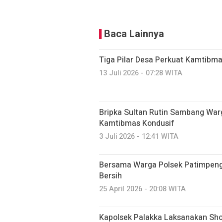
Baca Lainnya
Tiga Pilar Desa Perkuat Kamtibma
13 Juli 2026 - 07:28 WITA
Bripka Sultan Rutin Sambang Warg
Kamtibmas Kondusif
3 Juli 2026 - 12:41 WITA
Bersama Warga Polsek Patimpeng 
Bersih
25 April 2026 - 20:08 WITA
‎Kapolsek Palakka Laksanakan Sho