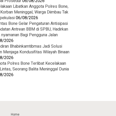
ai Prosedur
06/08/2026
lakaan Libatkan Anggota Polres Bone,
 Korban Meninggal, Warga Diimbau Tak
pekulasi
06/08/2026
ntas Bone Gelar Pengaturan Antisipasi
datan Antrean BBM di SPBU, Hadirkan
 nyamanan Bagi Pengguna Jalan
08/2026
diran Bhabinkamtibmas Jadi Solusi
m Menjaga Kondusifitas Wilayah Binaan
08/2026
ota Polres Bone Terlibat Kecelakaan
 Lintas, Seorang Balita Meninggal Dunia
08/2026
Home