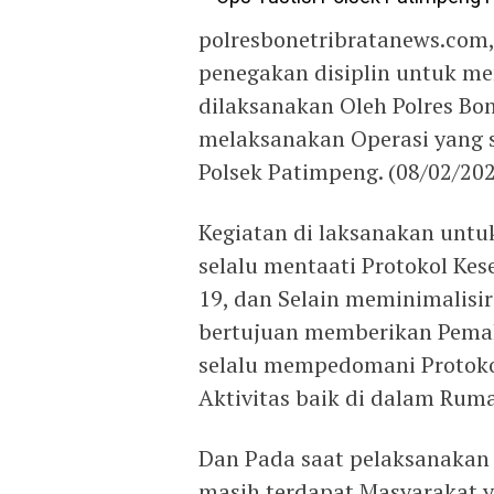
polresbonetribratanews.com,
penegakan disiplin untuk me
dilaksanakan Oleh Polres Bon
melaksanakan Operasi yang s
Polsek Patimpeng. (08/02/20
Kegiatan di laksanakan unt
selalu mentaati Protokol Ke
19, dan Selain meminimalisir
bertujuan memberikan Pema
selalu mempedomani Protok
Aktivitas baik di dalam Ru
Dan Pada saat pelaksanakan 
masih terdapat Masyarakat 