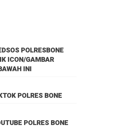
EDSOS POLRESBONE
IK ICON/GAMBAR
BAWAH INI
KTOK POLRES BONE
UTUBE POLRES BONE