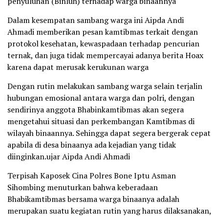
penyuluhan (Binluh) terhadap warga binaannya
Dalam kesempatan sambang warga ini Aipda Andi
Ahmadi memberikan pesan kamtibmas terkait dengan
protokol kesehatan, kewaspadaan terhadap pencurian
ternak, dan juga tidak mempercayai adanya berita Hoax
karena dapat merusak kerukunan warga
Dengan rutin melakukan sambang warga selain terjalin
hubungan emosional antara warga dan polri, dengan
sendirinya anggota Bhabinkamtibmas akan segera
mengetahui situasi dan perkembangan Kamtibmas di
wilayah binaannya. Sehingga dapat segera bergerak cepat
apabila di desa binaanya ada kejadian yang tidak
diinginkan.ujar Aipda Andi Ahmadi
Terpisah Kaposek Cina Polres Bone Iptu Asman
Sihombing menuturkan bahwa keberadaan
Bhabikamtibmas bersama warga binaanya adalah
merupakan suatu kegiatan rutin yang harus dilaksanakan,