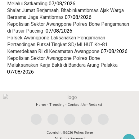
Melalui Satkamling
07/08/2026
Shalat Jumat Berjamaah, Bhabinkamtibmas Ajak Warga
Bersama Jaga Kamtibmas
07/08/2026
Kepolisian Sektor Awangpone Polres Bone Pengamanan
di Pasar Paccing ‎
07/08/2026
Polsek Awangpone Laksanakan Pengamanan
Pertandingan Futsal Tingkat SD/MI HUT Ke-81
Kemerdekaan RI di Kecamatan Awangpone
07/08/2026
‎Kepolisian Sektor Awangpone Polres Bone
Melaksanakan Kerja Bakti di Bandara Arung Palakka ‎
07/08/2026
Home
Trending
Contact Us
Redaksi
Copyright @2026 Polres Bone
All Rights Reserved