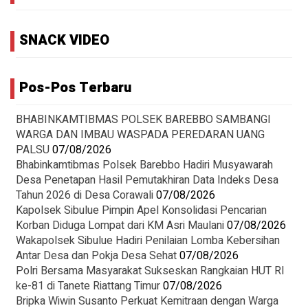
SNACK VIDEO
Pos-Pos Terbaru
BHABINKAMTIBMAS POLSEK BAREBBO SAMBANGI
WARGA DAN IMBAU WASPADA PEREDARAN UANG
PALSU
07/08/2026
Bhabinkamtibmas Polsek Barebbo Hadiri Musyawarah
Desa Penetapan Hasil Pemutakhiran Data Indeks Desa
Tahun 2026 di Desa Corawali
07/08/2026
Kapolsek Sibulue Pimpin Apel Konsolidasi Pencarian
Korban Diduga Lompat dari KM Asri Maulani
07/08/2026
Wakapolsek Sibulue Hadiri Penilaian Lomba Kebersihan
Antar Desa dan Pokja Desa Sehat
07/08/2026
Polri Bersama Masyarakat Sukseskan Rangkaian HUT RI
ke-81 di Tanete Riattang Timur
07/08/2026
Bripka Wiwin Susanto Perkuat Kemitraan dengan Warga