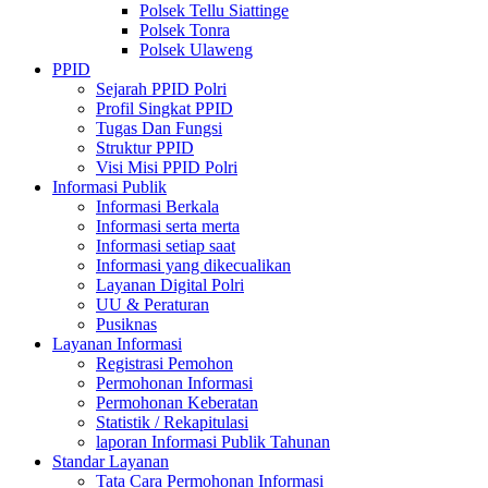
Polsek Tellu Siattinge
Polsek Tonra
Polsek Ulaweng
PPID
Sejarah PPID Polri
Profil Singkat PPID
Tugas Dan Fungsi
Struktur PPID
Visi Misi PPID Polri
Informasi Publik
Informasi Berkala
Informasi serta merta
Informasi setiap saat
Informasi yang dikecualikan
Layanan Digital Polri
UU & Peraturan
Pusiknas
Layanan Informasi
Registrasi Pemohon
Permohonan Informasi
Permohonan Keberatan
Statistik / Rekapitulasi
laporan Informasi Publik Tahunan
Standar Layanan
Tata Cara Permohonan Informasi