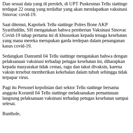
Dan sesuai data yang di peroleh, di UPT Puskesmas Tellu siattinge
terdapat 22 orang yang terdaftar yang akan mendapatkan vaksinasi
Sinovac covid-19.
Saat ditemui, Kapolsek Tellu siattinge Polres Bone AKP
Syarifuddin, SH mengatakan bahwa pemberian Vaksinasi Sinovac
Covid-19 tahap pertama ini di khususkan kepada tenaga kesehatan
yang mana mereka merupakan garda terdepan dalam penanganan
kasus covid-19.
Sedangkan Danramil 04 Tellu siattinge mengatakan bahwa dengan
pelaksanaan vaksinasi terhadap petugas kesehatan ini, diharapkan
kepada masyarakat tidak cemas, ragu dan takut divaksin, karena
vaksin tersebut memberikan kekebalan dalam tubuh sehingga tidak
terpapar virus.
Pagi itu Personel kepolisian dari sektor Tellu siattinge bersama
anggota Koramil 04 Tellu siattinge melaksanakan pemantauan
langsung pelaksanaan vaksinasi terhadap petugas kesehatan sampai
selesai.
Banthole,