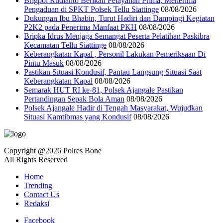
Brigpol Rudianto Berikan Pelayanan Prima, Menerima
Pengaduan di SPKT Polsek Tellu Siattinge
08/08/2026
Dukungan Ibu Bhabin, Turut Hadiri dan Dampingi Kegiatan
P2K2 pada Penerima Manfaat PKH
08/08/2026
Bripka Idrus Menjaga Semangat Peserta Pelatihan Paskibra
Kecamatan Tellu Siattinge
08/08/2026
Keberangkatan Kapal , Personil Lakukan Pemeriksaan Di
Pintu Masuk
08/08/2026
Pastikan Situasi Kondusif, Pantau Langsung Situasi Saat
Keberangkatan Kapal
08/08/2026
Semarak HUT RI ke-81, Polsek Ajangale Pastikan
Pertandingan Sepak Bola Aman
08/08/2026
Polsek Ajangale Hadir di Tengah Masyarakat, Wujudkan
Situasi Kamtibmas yang Kondusif
08/08/2026
Copyright @2026 Polres Bone
All Rights Reserved
Home
Trending
Contact Us
Redaksi
Facebook