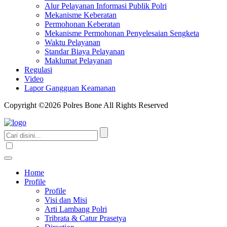
Alur Pelayanan Informasi Publik Polri
Mekanisme Keberatan
Permohonan Keberatan
Mekanisme Permohonan Penyelesaian Sengketa
Waktu Pelayanan
Standar Biaya Pelayanan
Maklumat Pelayanan
Regulasi
Video
Lapor Gangguan Keamanan
Copyright ©2026 Polres Bone All Rights Reserved
Home
Profile
Profile
Visi dan Misi
Arti Lambang Polri
Tribrata & Catur Prasetya