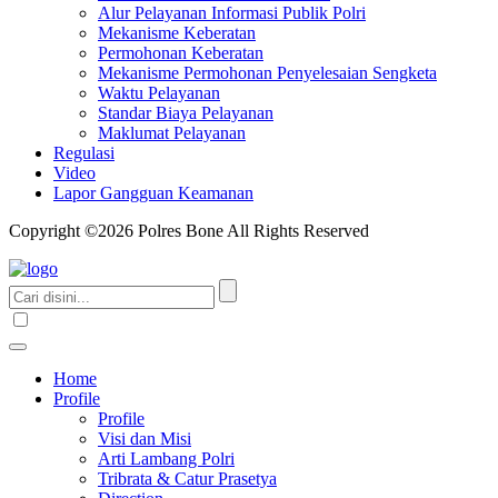
Alur Pelayanan Informasi Publik Polri
Mekanisme Keberatan
Permohonan Keberatan
Mekanisme Permohonan Penyelesaian Sengketa
Waktu Pelayanan
Standar Biaya Pelayanan
Maklumat Pelayanan
Regulasi
Video
Lapor Gangguan Keamanan
Copyright ©2026 Polres Bone All Rights Reserved
Home
Profile
Profile
Visi dan Misi
Arti Lambang Polri
Tribrata & Catur Prasetya