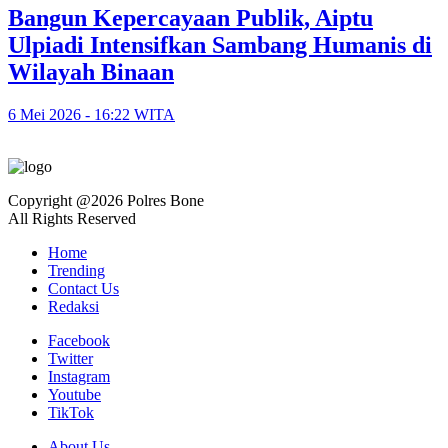
Bangun Kepercayaan Publik, Aiptu
Ulpiadi Intensifkan Sambang Humanis di
Wilayah Binaan
6 Mei 2026 - 16:22 WITA
Copyright @2026 Polres Bone
All Rights Reserved
Home
Trending
Contact Us
Redaksi
Facebook
Twitter
Instagram
Youtube
TikTok
About Us