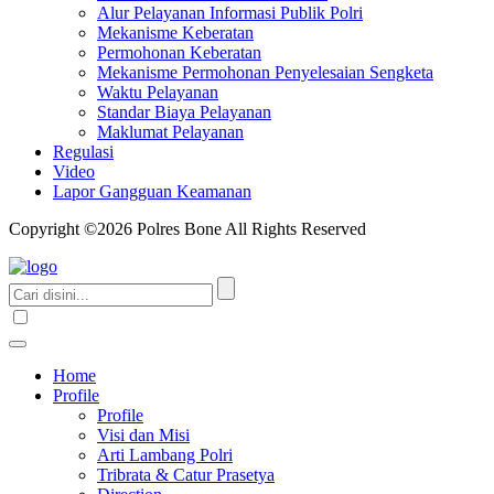
Alur Pelayanan Informasi Publik Polri
Mekanisme Keberatan
Permohonan Keberatan
Mekanisme Permohonan Penyelesaian Sengketa
Waktu Pelayanan
Standar Biaya Pelayanan
Maklumat Pelayanan
Regulasi
Video
Lapor Gangguan Keamanan
Copyright ©2026 Polres Bone All Rights Reserved
Home
Profile
Profile
Visi dan Misi
Arti Lambang Polri
Tribrata & Catur Prasetya