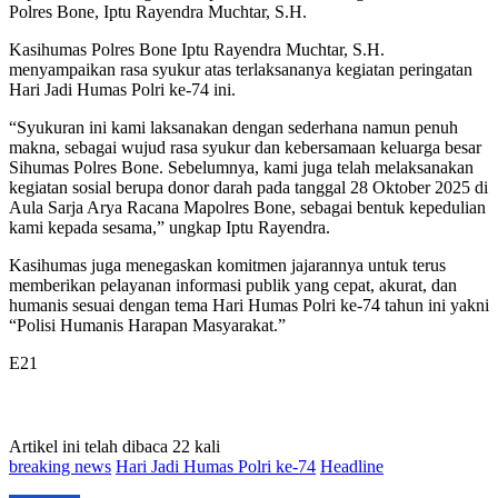
Polres Bone, Iptu Rayendra Muchtar, S.H.
Kasihumas Polres Bone Iptu Rayendra Muchtar, S.H.
menyampaikan rasa syukur atas terlaksananya kegiatan peringatan
Hari Jadi Humas Polri ke-74 ini.
“Syukuran ini kami laksanakan dengan sederhana namun penuh
makna, sebagai wujud rasa syukur dan kebersamaan keluarga besar
Sihumas Polres Bone. Sebelumnya, kami juga telah melaksanakan
kegiatan sosial berupa donor darah pada tanggal 28 Oktober 2025 di
Aula Sarja Arya Racana Mapolres Bone, sebagai bentuk kepedulian
kami kepada sesama,” ungkap Iptu Rayendra.
Kasihumas juga menegaskan komitmen jajarannya untuk terus
memberikan pelayanan informasi publik yang cepat, akurat, dan
humanis sesuai dengan tema Hari Humas Polri ke-74 tahun ini yakni
“Polisi Humanis Harapan Masyarakat.”
E21
Artikel ini telah dibaca 22 kali
breaking news
Hari Jadi Humas Polri ke-74
Headline