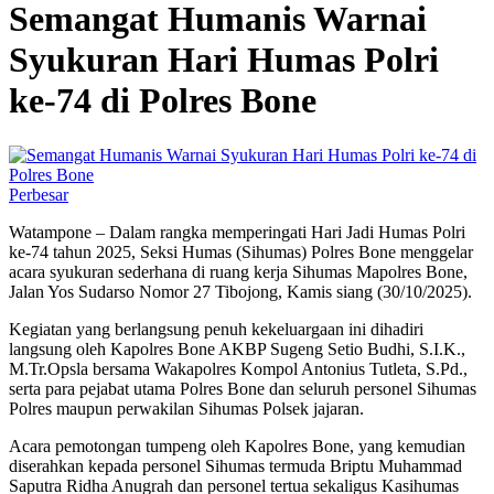
Semangat Humanis Warnai
Syukuran Hari Humas Polri
ke-74 di Polres Bone
Perbesar
Watampone – Dalam rangka memperingati Hari Jadi Humas Polri
ke-74 tahun 2025, Seksi Humas (Sihumas) Polres Bone menggelar
acara syukuran sederhana di ruang kerja Sihumas Mapolres Bone,
Jalan Yos Sudarso Nomor 27 Tibojong, Kamis siang (30/10/2025).
Kegiatan yang berlangsung penuh kekeluargaan ini dihadiri
langsung oleh Kapolres Bone AKBP Sugeng Setio Budhi, S.I.K.,
M.Tr.Opsla bersama Wakapolres Kompol Antonius Tutleta, S.Pd.,
serta para pejabat utama Polres Bone dan seluruh personel Sihumas
Polres maupun perwakilan Sihumas Polsek jajaran.
Acara pemotongan tumpeng oleh Kapolres Bone, yang kemudian
diserahkan kepada personel Sihumas termuda Briptu Muhammad
Saputra Ridha Anugrah dan personel tertua sekaligus Kasihumas