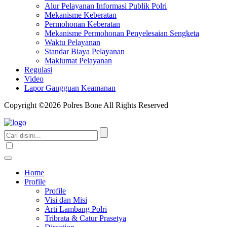
Alur Pelayanan Informasi Publik Polri
Mekanisme Keberatan
Permohonan Keberatan
Mekanisme Permohonan Penyelesaian Sengketa
Waktu Pelayanan
Standar Biaya Pelayanan
Maklumat Pelayanan
Regulasi
Video
Lapor Gangguan Keamanan
Copyright ©2026 Polres Bone All Rights Reserved
Home
Profile
Profile
Visi dan Misi
Arti Lambang Polri
Tribrata & Catur Prasetya