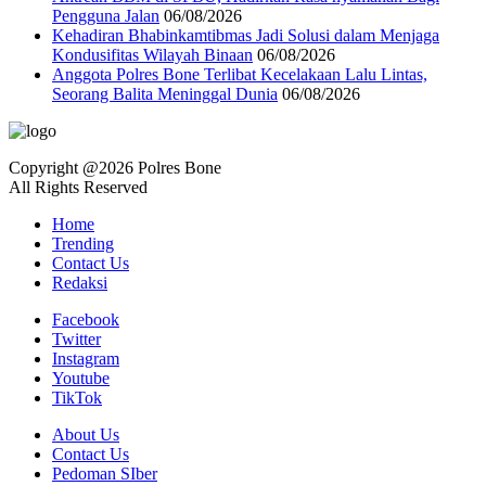
Pengguna Jalan
06/08/2026
Kehadiran Bhabinkamtibmas Jadi Solusi dalam Menjaga
Kondusifitas Wilayah Binaan
06/08/2026
Anggota Polres Bone Terlibat Kecelakaan Lalu Lintas,
Seorang Balita Meninggal Dunia
06/08/2026
Copyright @2026 Polres Bone
All Rights Reserved
Home
Trending
Contact Us
Redaksi
Facebook
Twitter
Instagram
Youtube
TikTok
About Us
Contact Us
Pedoman SIber