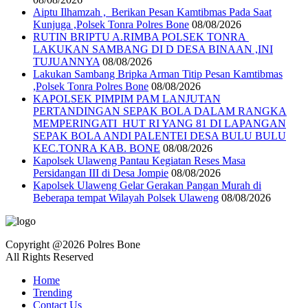
Aiptu Ilhamzah , Berikan Pesan Kamtibmas Pada Saat
Kunjuga ,Polsek Tonra Polres Bone
08/08/2026
RUTIN BRIPTU A.RIMBA POLSEK TONRA
LAKUKAN SAMBANG DI D DESA BINAAN ,INI
TUJUANNYA
08/08/2026
Lakukan Sambang Bripka Arman Titip Pesan Kamtibmas
,Polsek Tonra Polres Bone
08/08/2026
KAPOLSEK PIMPIM PAM LANJUTAN
PERTANDINGAN SEPAK BOLA DALAM RANGKA
MEMPERINGATI HUT RI YANG 81 DI LAPANGAN
SEPAK BOLA ANDI PALENTEI DESA BULU BULU
KEC.TONRA KAB. BONE
08/08/2026
Kapolsek Ulaweng Pantau Kegiatan Reses Masa
Persidangan III di Desa Jompie
08/08/2026
Kapolsek Ulaweng Gelar Gerakan Pangan Murah di
Beberapa tempat Wilayah Polsek Ulaweng
08/08/2026
Copyright @2026 Polres Bone
All Rights Reserved
Home
Trending
Contact Us