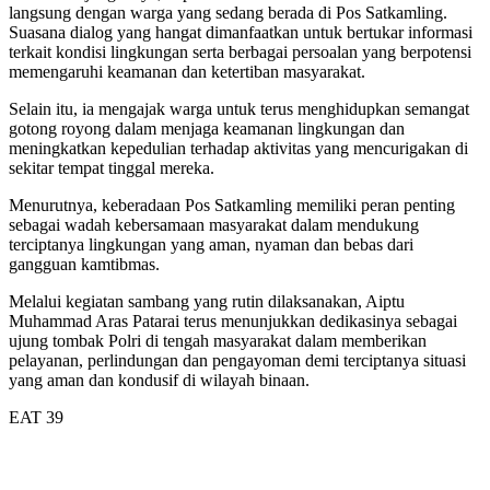
langsung dengan warga yang sedang berada di Pos Satkamling.
Suasana dialog yang hangat dimanfaatkan untuk bertukar informasi
terkait kondisi lingkungan serta berbagai persoalan yang berpotensi
memengaruhi keamanan dan ketertiban masyarakat.
Selain itu, ia mengajak warga untuk terus menghidupkan semangat
gotong royong dalam menjaga keamanan lingkungan dan
meningkatkan kepedulian terhadap aktivitas yang mencurigakan di
sekitar tempat tinggal mereka.
Menurutnya, keberadaan Pos Satkamling memiliki peran penting
sebagai wadah kebersamaan masyarakat dalam mendukung
terciptanya lingkungan yang aman, nyaman dan bebas dari
gangguan kamtibmas.
Melalui kegiatan sambang yang rutin dilaksanakan, Aiptu
Muhammad Aras Patarai terus menunjukkan dedikasinya sebagai
ujung tombak Polri di tengah masyarakat dalam memberikan
pelayanan, perlindungan dan pengayoman demi terciptanya situasi
yang aman dan kondusif di wilayah binaan.
EAT 39