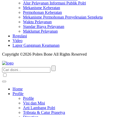
Alur Pelayanan Informasi Publik Polri
Mekanisme Keberatan
Permohonan Keberatan
Mekanisme Permohonan Penyelesaian Sengketa
Waktu Pelayanan
Standar Biaya Pelayanan
Maklumat Pelayanan
Regulasi
Video
Lapor Gangguan Keamanan
Copyright ©2026 Polres Bone All Rights Reserved
Home
Profile
Profile
Visi dan Misi
Arti Lambang Polri
Tribrata & Catur Prasetya