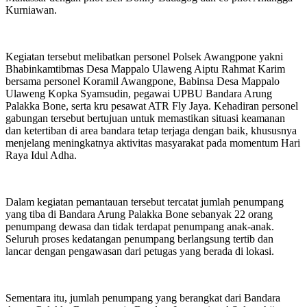
Kurniawan.
Kegiatan tersebut melibatkan personel Polsek Awangpone yakni
Bhabinkamtibmas Desa Mappalo Ulaweng Aiptu Rahmat Karim
bersama personel Koramil Awangpone, Babinsa Desa Mappalo
Ulaweng Kopka Syamsudin, pegawai UPBU Bandara Arung
Palakka Bone, serta kru pesawat ATR Fly Jaya. Kehadiran personel
gabungan tersebut bertujuan untuk memastikan situasi keamanan
dan ketertiban di area bandara tetap terjaga dengan baik, khususnya
menjelang meningkatnya aktivitas masyarakat pada momentum Hari
Raya Idul Adha.
Dalam kegiatan pemantauan tersebut tercatat jumlah penumpang
yang tiba di Bandara Arung Palakka Bone sebanyak 22 orang
penumpang dewasa dan tidak terdapat penumpang anak-anak.
Seluruh proses kedatangan penumpang berlangsung tertib dan
lancar dengan pengawasan dari petugas yang berada di lokasi.
Sementara itu, jumlah penumpang yang berangkat dari Bandara