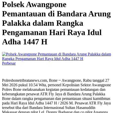
Polsek Awangpone
Pemantauan di Bandara Arung
Palakka dalam Rangka
Pengamanan Hari Raya Idul
Adha 1447 H
Perbesar
Polresbonetribratanews.com, Bone ~ Awangpone, Rabu tanggal 27
Mei 2026 pukul 10.54 Wita, personel Kepolisian Sektor Awangpone
Polres Bone melaksanakan kegiatan pemantauan kedatangan dan
keberangkatan pesawat ATR Fly Jaya di Bandara Arung Palakka
Bone dalam rangka pengamanan dan pemantauan situasi kamtibmas
pada Hari Raya Idul Adha 1447 H / 2026 M. Pesawat ATR Fly Jaya
tersebut tiba dari Bandara Internasional Sultan Hasanuddin
Makassar dengan pilot Lel. Donny Badagog dan co pilot Anangga