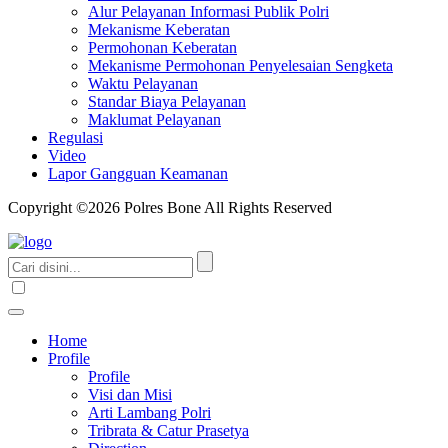
Alur Pelayanan Informasi Publik Polri
Mekanisme Keberatan
Permohonan Keberatan
Mekanisme Permohonan Penyelesaian Sengketa
Waktu Pelayanan
Standar Biaya Pelayanan
Maklumat Pelayanan
Regulasi
Video
Lapor Gangguan Keamanan
Copyright ©2026 Polres Bone All Rights Reserved
Home
Profile
Profile
Visi dan Misi
Arti Lambang Polri
Tribrata & Catur Prasetya