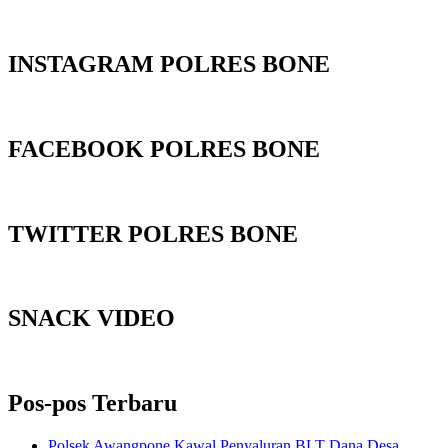
INSTAGRAM POLRES BONE
FACEBOOK POLRES BONE
TWITTER POLRES BONE
SNACK VIDEO
Pos-pos Terbaru
‎Polsek Awangpone Kawal Penyaluran BLT Dana Desa