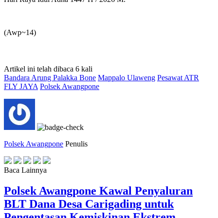
‎(Awp~14)
Artikel ini telah dibaca 6 kali
Bandara Arung Palakka Bone
Mappalo Ulaweng
Pesawat ATR
FLY JAYA
Polsek Awangpone
Polsek Awangpone
Penulis
Baca Lainnya
‎Polsek Awangpone Kawal Penyaluran
BLT Dana Desa Carigading untuk
Pengentasan Kemiskinan Ekstrem