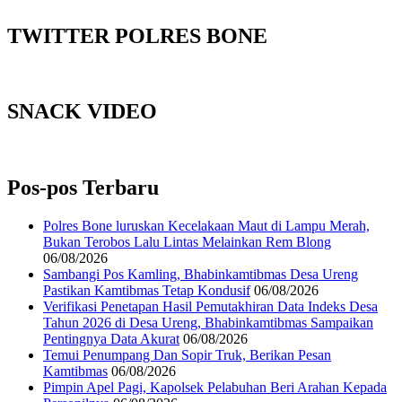
TWITTER POLRES BONE
SNACK VIDEO
Pos-pos Terbaru
Polres Bone luruskan Kecelakaan Maut di Lampu Merah,
Bukan Terobos Lalu Lintas Melainkan Rem Blong
06/08/2026
Sambangi Pos Kamling, Bhabinkamtibmas Desa Ureng
Pastikan Kamtibmas Tetap Kondusif
06/08/2026
Verifikasi Penetapan Hasil Pemutakhiran Data Indeks Desa
Tahun 2026 di Desa Ureng, Bhabinkamtibmas Sampaikan
Pentingnya Data Akurat
06/08/2026
Temui Penumpang Dan Sopir Truk, Berikan Pesan
Kamtibmas
06/08/2026
Pimpin Apel Pagi, Kapolsek Pelabuhan Beri Arahan Kepada