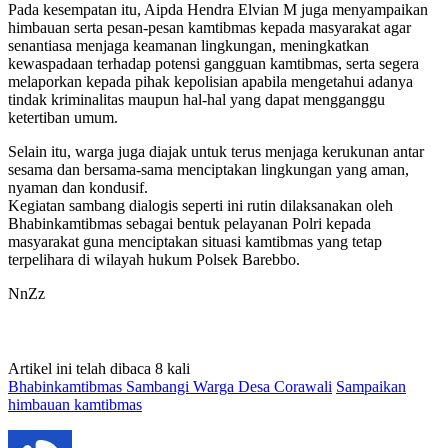
Pada kesempatan itu, Aipda Hendra Elvian M juga menyampaikan
himbauan serta pesan-pesan kamtibmas kepada masyarakat agar
senantiasa menjaga keamanan lingkungan, meningkatkan
kewaspadaan terhadap potensi gangguan kamtibmas, serta segera
melaporkan kepada pihak kepolisian apabila mengetahui adanya
tindak kriminalitas maupun hal-hal yang dapat mengganggu
ketertiban umum.
Selain itu, warga juga diajak untuk terus menjaga kerukunan antar
sesama dan bersama-sama menciptakan lingkungan yang aman,
nyaman dan kondusif.
Kegiatan sambang dialogis seperti ini rutin dilaksanakan oleh
Bhabinkamtibmas sebagai bentuk pelayanan Polri kepada
masyarakat guna menciptakan situasi kamtibmas yang tetap
terpelihara di wilayah hukum Polsek Barebbo.
NnZz
Artikel ini telah dibaca 8 kali
Bhabinkamtibmas Sambangi Warga Desa Corawali
Sampaikan
himbauan kamtibmas