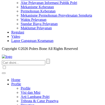
Alur Pelayanan Informasi Publik Polri
Mekanisme Keberatan
Permohonan Keberatan
Mekanisme Permohonan Penyelesaian Sengketa
Waktu Pelayanan
Standar Biaya Pelayanan
Maklumat Pelayanan
Regulasi
Video
Lapor Gangguan Keamanan
Copyright ©2026 Polres Bone All Rights Reserved
Home
Profile
Profile
Visi dan Misi
Arti Lambang Polri
Tribrata & Catur Prasetya