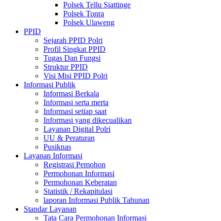
Polsek Tellu Siattinge
Polsek Tonra
Polsek Ulaweng
PPID
Sejarah PPID Polri
Profil Singkat PPID
Tugas Dan Fungsi
Struktur PPID
Visi Misi PPID Polri
Informasi Publik
Informasi Berkala
Informasi serta merta
Informasi setiap saat
Informasi yang dikecualikan
Layanan Digital Polri
UU & Peraturan
Pusiknas
Layanan Informasi
Registrasi Pemohon
Permohonan Informasi
Permohonan Keberatan
Statistik / Rekapitulasi
laporan Informasi Publik Tahunan
Standar Layanan
Tata Cara Permohonan Informasi