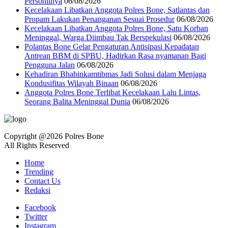
Personilnya
06/08/2026
Kecelakaan Libatkan Anggota Polres Bone, Satlantas dan
Propam Lakukan Penanganan Sesuai Prosedur
06/08/2026
Kecelakaan Libatkan Anggota Polres Bone, Satu Korban
Meninggal, Warga Diimbau Tak Berspekulasi
06/08/2026
Polantas Bone Gelar Pengaturan Antisipasi Kepadatan
Antrean BBM di SPBU, Hadirkan Rasa nyamanan Bagi
Pengguna Jalan
06/08/2026
Kehadiran Bhabinkamtibmas Jadi Solusi dalam Menjaga
Kondusifitas Wilayah Binaan
06/08/2026
Anggota Polres Bone Terlibat Kecelakaan Lalu Lintas,
Seorang Balita Meninggal Dunia
06/08/2026
Copyright @2026 Polres Bone
All Rights Reserved
Home
Trending
Contact Us
Redaksi
Facebook
Twitter
Instagram