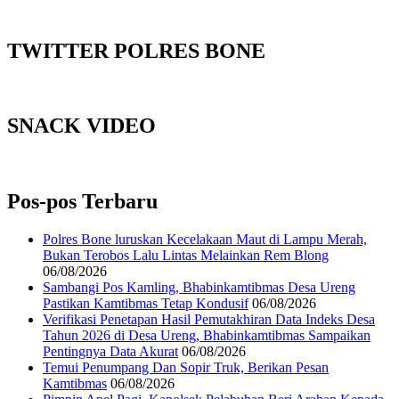
TWITTER POLRES BONE
SNACK VIDEO
Pos-pos Terbaru
Polres Bone luruskan Kecelakaan Maut di Lampu Merah,
Bukan Terobos Lalu Lintas Melainkan Rem Blong
06/08/2026
Sambangi Pos Kamling, Bhabinkamtibmas Desa Ureng
Pastikan Kamtibmas Tetap Kondusif
06/08/2026
Verifikasi Penetapan Hasil Pemutakhiran Data Indeks Desa
Tahun 2026 di Desa Ureng, Bhabinkamtibmas Sampaikan
Pentingnya Data Akurat
06/08/2026
Temui Penumpang Dan Sopir Truk, Berikan Pesan
Kamtibmas
06/08/2026