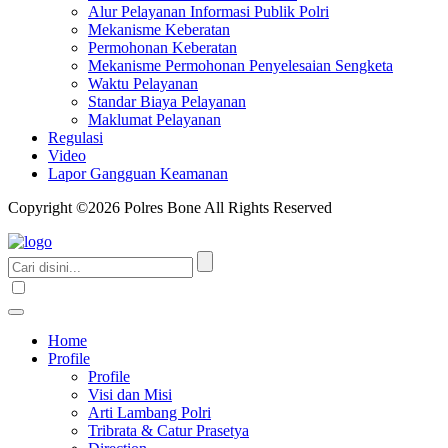
Alur Pelayanan Informasi Publik Polri
Mekanisme Keberatan
Permohonan Keberatan
Mekanisme Permohonan Penyelesaian Sengketa
Waktu Pelayanan
Standar Biaya Pelayanan
Maklumat Pelayanan
Regulasi
Video
Lapor Gangguan Keamanan
Copyright ©2026 Polres Bone All Rights Reserved
Home
Profile
Profile
Visi dan Misi
Arti Lambang Polri
Tribrata & Catur Prasetya