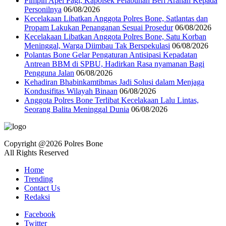
Pimpin Apel Pagi, Kapolsek Pelabuhan Beri Arahan Kepada
Personilnya
06/08/2026
Kecelakaan Libatkan Anggota Polres Bone, Satlantas dan
Propam Lakukan Penanganan Sesuai Prosedur
06/08/2026
Kecelakaan Libatkan Anggota Polres Bone, Satu Korban
Meninggal, Warga Diimbau Tak Berspekulasi
06/08/2026
Polantas Bone Gelar Pengaturan Antisipasi Kepadatan
Antrean BBM di SPBU, Hadirkan Rasa nyamanan Bagi
Pengguna Jalan
06/08/2026
Kehadiran Bhabinkamtibmas Jadi Solusi dalam Menjaga
Kondusifitas Wilayah Binaan
06/08/2026
Anggota Polres Bone Terlibat Kecelakaan Lalu Lintas,
Seorang Balita Meninggal Dunia
06/08/2026
Copyright @2026 Polres Bone
All Rights Reserved
Home
Trending
Contact Us
Redaksi
Facebook
Twitter