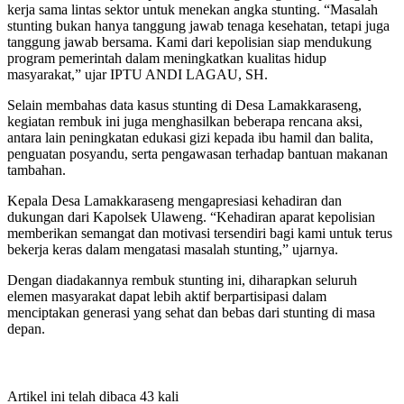
kerja sama lintas sektor untuk menekan angka stunting. “Masalah
stunting bukan hanya tanggung jawab tenaga kesehatan, tetapi juga
tanggung jawab bersama. Kami dari kepolisian siap mendukung
program pemerintah dalam meningkatkan kualitas hidup
masyarakat,” ujar IPTU ANDI LAGAU, SH.
Selain membahas data kasus stunting di Desa Lamakkaraseng,
kegiatan rembuk ini juga menghasilkan beberapa rencana aksi,
antara lain peningkatan edukasi gizi kepada ibu hamil dan balita,
penguatan posyandu, serta pengawasan terhadap bantuan makanan
tambahan.
Kepala Desa Lamakkaraseng mengapresiasi kehadiran dan
dukungan dari Kapolsek Ulaweng. “Kehadiran aparat kepolisian
memberikan semangat dan motivasi tersendiri bagi kami untuk terus
bekerja keras dalam mengatasi masalah stunting,” ujarnya.
Dengan diadakannya rembuk stunting ini, diharapkan seluruh
elemen masyarakat dapat lebih aktif berpartisipasi dalam
menciptakan generasi yang sehat dan bebas dari stunting di masa
depan.
Artikel ini telah dibaca 43 kali