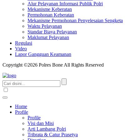
Alur Pelayanan Informasi Publik Polri
Mekanisme Keberatan
Permohonan Keberatan
Mekanisme Permohonan Penyelesaian Sengketa
Waktu Pelayanan
Standar Biaya Pelayanan
Maklumat Pelayanan
Regulasi
Video
Lapor Gangguan Keamanan
Copyright ©2026 Polres Bone All Rights Reserved
Home
Profile
Profile
Visi dan Misi
Arti Lambang Polri
Tribrata & Catur Prasetya