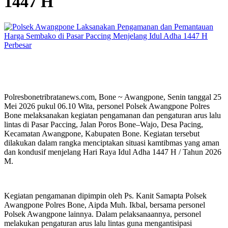
1447 H
Perbesar
Polresbonetribratanews.com, Bone ~ Awangpone, Senin tanggal 25
Mei 2026 pukul 06.10 Wita, personel Polsek Awangpone Polres
Bone melaksanakan kegiatan pengamanan dan pengaturan arus lalu
lintas di Pasar Paccing, Jalan Poros Bone–Wajo, Desa Pacing,
Kecamatan Awangpone, Kabupaten Bone. Kegiatan tersebut
dilakukan dalam rangka menciptakan situasi kamtibmas yang aman
dan kondusif menjelang Hari Raya Idul Adha 1447 H / Tahun 2026
M.
Kegiatan pengamanan dipimpin oleh Ps. Kanit Samapta Polsek
Awangpone Polres Bone, Aipda Muh. Ikbal, bersama personel
Polsek Awangpone lainnya. Dalam pelaksanaannya, personel
melakukan pengaturan arus lalu lintas guna mengantisipasi