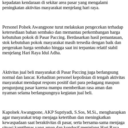
kepadatan kendaraan di sekitar area pasar yang mengalami
peningkatan aktivitas masyarakat menjelang hari raya.
Personel Polsek Awangpone turut melakukan pengecekan terhadap
ketersediaan bahan sembako dan memantau perkembangan harga
kebutuhan pokok di Pasar Paccing. Berdasarkan hasil pemantauan,
stok kebutuhan pokok masyarakat masih tersedia dengan baik dan
pergerakan harga sembako hingga saat ini terpantau relatif stabil
menjelang Hari Raya Idul Adha.
Aktivitas jual beli masyarakat di Pasar Paccing juga berlangsung
normal dan lancar. Kehadiran personel kepolisian di tengah aktivitas
masyarakat mendapat respons positif dari para pedagang maupun
pengunjung pasar karena mampu memberikan rasa aman dan
nyaman selama berlangsungnya kegiatan jual beli.
Kapolsek Awangpone, AKP Supriyadi, S.Sos, M.Si., mengharapkan
agar masyarakat tetap menjaga ketertiban dan meningkatkan
kewaspadaan saat beraktivitas di pasar, serta bersama-sama menjaga
situasi kamtibmas yang aman dan kondusif menjelang Hari Raya