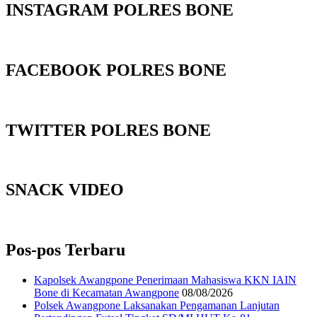
INSTAGRAM POLRES BONE
FACEBOOK POLRES BONE
TWITTER POLRES BONE
SNACK VIDEO
Pos-pos Terbaru
‎Kapolsek Awangpone Penerimaan Mahasiswa KKN IAIN
Bone di Kecamatan Awangpone
08/08/2026
Polsek Awangpone Laksanakan Pengamanan Lanjutan