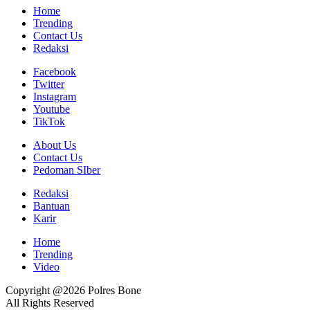
Home
Trending
Contact Us
Redaksi
Facebook
Twitter
Instagram
Youtube
TikTok
About Us
Contact Us
Pedoman SIber
Redaksi
Bantuan
Karir
Home
Trending
Video
Copyright @2026 Polres Bone
All Rights Reserved