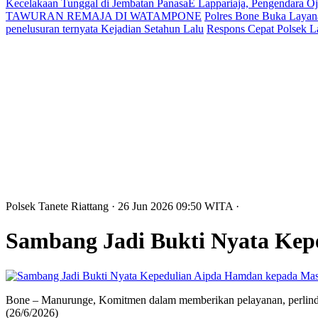
Kecelakaan Tunggal di Jembatan PanasaE Lappariaja, Pengendara O
TAWURAN REMAJA DI WATAMPONE
Polres Bone Buka Layana
penelusuran ternyata Kejadian Setahun Lalu
Respons Cepat Polsek L
Polsek Tanete Riattang
· 26 Jun 2026
09:50
WITA
·
Sambang Jadi Bukti Nyata Kep
Bone – Manurunge, Komitmen dalam memberikan pelayanan, perlind
(26/6/2026)