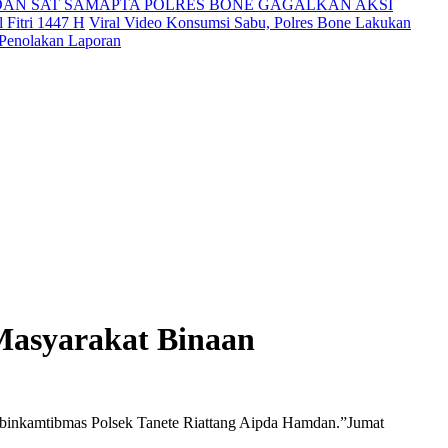
DAN SAT SAMAPTA POLRES BONE GAGALKAN AKSI
 Fitri 1447 H
Viral Video Konsumsi Sabu, Polres Bone Lakukan
 Penolakan Laporan
Masyarakat Binaan
binkamtibmas Polsek Tanete Riattang Aipda Hamdan.”Jumat