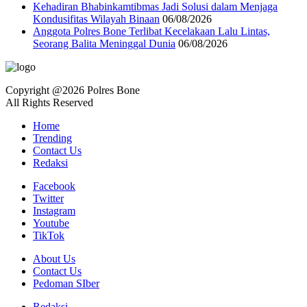
Kehadiran Bhabinkamtibmas Jadi Solusi dalam Menjaga
Kondusifitas Wilayah Binaan
06/08/2026
Anggota Polres Bone Terlibat Kecelakaan Lalu Lintas,
Seorang Balita Meninggal Dunia
06/08/2026
Copyright @2026 Polres Bone
All Rights Reserved
Home
Trending
Contact Us
Redaksi
Facebook
Twitter
Instagram
Youtube
TikTok
About Us
Contact Us
Pedoman SIber
Redaksi