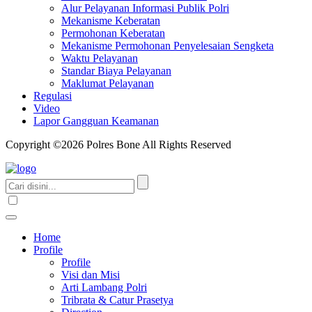
Alur Pelayanan Informasi Publik Polri
Mekanisme Keberatan
Permohonan Keberatan
Mekanisme Permohonan Penyelesaian Sengketa
Waktu Pelayanan
Standar Biaya Pelayanan
Maklumat Pelayanan
Regulasi
Video
Lapor Gangguan Keamanan
Copyright ©2026 Polres Bone All Rights Reserved
Home
Profile
Profile
Visi dan Misi
Arti Lambang Polri
Tribrata & Catur Prasetya