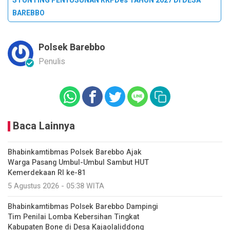
STUNTING PENYUSUNAN RKPDes TAHUN 2027 DI DESA
BAREBBO
Polsek Barebbo
Penulis
Baca Lainnya
Bhabinkamtibmas Polsek Barebbo Ajak
Warga Pasang Umbul-Umbul Sambut HUT
Kemerdekaan RI ke-81
5 Agustus 2026 - 05:38 WITA
Bhabinkamtibmas Polsek Barebbo Dampingi
Tim Penilai Lomba Kebersihan Tingkat
Kabupaten Bone di Desa Kajaolaliddong