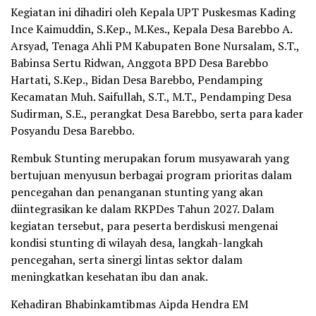
Kegiatan ini dihadiri oleh Kepala UPT Puskesmas Kading
Ince Kaimuddin, S.Kep., M.Kes., Kepala Desa Barebbo A.
Arsyad, Tenaga Ahli PM Kabupaten Bone Nursalam, S.T.,
Babinsa Sertu Ridwan, Anggota BPD Desa Barebbo
Hartati, S.Kep., Bidan Desa Barebbo, Pendamping
Kecamatan Muh. Saifullah, S.T., M.T., Pendamping Desa
Sudirman, S.E., perangkat Desa Barebbo, serta para kader
Posyandu Desa Barebbo.
Rembuk Stunting merupakan forum musyawarah yang
bertujuan menyusun berbagai program prioritas dalam
pencegahan dan penanganan stunting yang akan
diintegrasikan ke dalam RKPDes Tahun 2027. Dalam
kegiatan tersebut, para peserta berdiskusi mengenai
kondisi stunting di wilayah desa, langkah-langkah
pencegahan, serta sinergi lintas sektor dalam
meningkatkan kesehatan ibu dan anak.
Kehadiran Bhabinkamtibmas Aipda Hendra EM