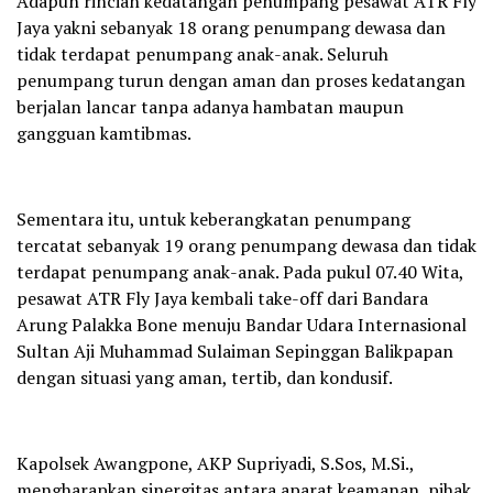
Adapun rincian kedatangan penumpang pesawat ATR Fly
Jaya yakni sebanyak 18 orang penumpang dewasa dan
tidak terdapat penumpang anak-anak. Seluruh
penumpang turun dengan aman dan proses kedatangan
berjalan lancar tanpa adanya hambatan maupun
gangguan kamtibmas.
Sementara itu, untuk keberangkatan penumpang
tercatat sebanyak 19 orang penumpang dewasa dan tidak
terdapat penumpang anak-anak. Pada pukul 07.40 Wita,
pesawat ATR Fly Jaya kembali take-off dari Bandara
Arung Palakka Bone menuju Bandar Udara Internasional
Sultan Aji Muhammad Sulaiman Sepinggan Balikpapan
dengan situasi yang aman, tertib, dan kondusif.
Kapolsek Awangpone, AKP Supriyadi, S.Sos, M.Si.,
mengharapkan sinergitas antara aparat keamanan, pihak