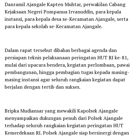
Danramil Ajangale Kapten Muhtar, perwakilan Cabang
Kejaksaan Negeri Pompanua Irvanuddin, para kepala
instansi, para kepala desa se-Kecamatan Ajangale, serta
para kepala sekolah se-Kecamatan Ajangale.
Dalam rapat tersebut dibahas berbagai agenda dan
persiapan teknis pelaksanaan peringatan HUT RI ke-81,
mulai dari upacara bendera, kegiatan perlombaan, pawai
pembangunan, hingga pembagian tugas kepada masing-
masing instansi agar seluruh rangkaian kegiatan dapat
berjalan dengan tertib dan sukses.
Bripka Mudiansar yang mewakili Kapolsek Ajangale
menyampaikan dukungan penuh dari Polsek Ajangale
terhadap seluruh rangkaian kegiatan peringatan HUT
Kemerdekaan RI. Polsek Ajangale siap bersinergi dengan