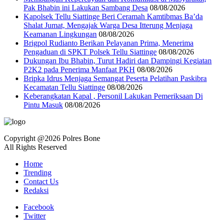
Pak Bhabin ini Lakukan Sambang Desa
08/08/2026
Kapolsek Tellu Siattinge Beri Ceramah Kamtibmas Ba’da
Shalat Jumat, Mengajak Warga Desa Itterung Menjaga
Keamanan Lingkungan
08/08/2026
Brigpol Rudianto Berikan Pelayanan Prima, Menerima
Pengaduan di SPKT Polsek Tellu Siattinge
08/08/2026
Dukungan Ibu Bhabin, Turut Hadiri dan Dampingi Kegiatan
P2K2 pada Penerima Manfaat PKH
08/08/2026
Bripka Idrus Menjaga Semangat Peserta Pelatihan Paskibra
Kecamatan Tellu Siattinge
08/08/2026
Keberangkatan Kapal , Personil Lakukan Pemeriksaan Di
Pintu Masuk
08/08/2026
Copyright @2026 Polres Bone
All Rights Reserved
Home
Trending
Contact Us
Redaksi
Facebook
Twitter