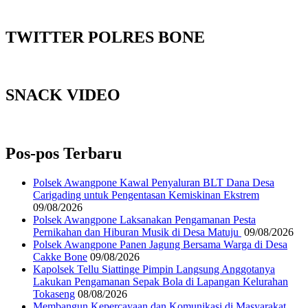
TWITTER POLRES BONE
SNACK VIDEO
Pos-pos Terbaru
‎Polsek Awangpone Kawal Penyaluran BLT Dana Desa
Carigading untuk Pengentasan Kemiskinan Ekstrem
09/08/2026
‎Polsek Awangpone Laksanakan Pengamanan Pesta
Pernikahan dan Hiburan Musik di Desa Matuju ‎
09/08/2026
Polsek Awangpone Panen Jagung Bersama Warga di Desa
Cakke Bone
09/08/2026
Kapolsek Tellu Siattinge Pimpin Langsung Anggotanya
Lakukan Pengamanan Sepak Bola di Lapangan Kelurahan
Tokaseng
08/08/2026
Membangun Kepercayaan dan Komunikasi di Masyarakat,