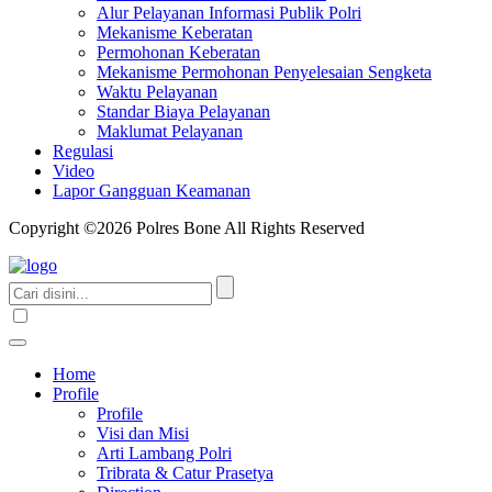
Alur Pelayanan Informasi Publik Polri
Mekanisme Keberatan
Permohonan Keberatan
Mekanisme Permohonan Penyelesaian Sengketa
Waktu Pelayanan
Standar Biaya Pelayanan
Maklumat Pelayanan
Regulasi
Video
Lapor Gangguan Keamanan
Copyright ©2026 Polres Bone All Rights Reserved
Home
Profile
Profile
Visi dan Misi
Arti Lambang Polri
Tribrata & Catur Prasetya