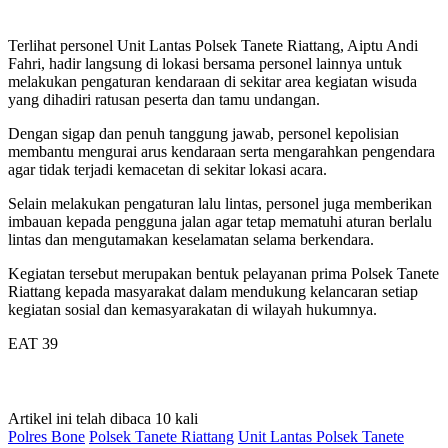
Terlihat personel Unit Lantas Polsek Tanete Riattang, Aiptu Andi
Fahri, hadir langsung di lokasi bersama personel lainnya untuk
melakukan pengaturan kendaraan di sekitar area kegiatan wisuda
yang dihadiri ratusan peserta dan tamu undangan.
Dengan sigap dan penuh tanggung jawab, personel kepolisian
membantu mengurai arus kendaraan serta mengarahkan pengendara
agar tidak terjadi kemacetan di sekitar lokasi acara.
Selain melakukan pengaturan lalu lintas, personel juga memberikan
imbauan kepada pengguna jalan agar tetap mematuhi aturan berlalu
lintas dan mengutamakan keselamatan selama berkendara.
Kegiatan tersebut merupakan bentuk pelayanan prima Polsek Tanete
Riattang kepada masyarakat dalam mendukung kelancaran setiap
kegiatan sosial dan kemasyarakatan di wilayah hukumnya.
EAT 39
Artikel ini telah dibaca 10 kali
Polres Bone
Polsek Tanete Riattang
Unit Lantas Polsek Tanete