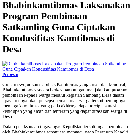
Bhabinkamtibmas Laksanakan
Program Pembinaan
Satkamling Guna Ciptakan
Kondusifitas Kamtibmas di
Desa
Perbesar
Guna mewujudkan stabilitas Kamtibmas yang aman dan kondusif,
Bhabinkamtibmas secara berkesinambungan menjalankan program
pembinaan kepada warga melalui kegiatan Sambang Desa dalam
upaya menyatukan persepsi pemahaman warga terkait pentingnya
menjaga kamtibmas yang pada akhirnya dapat tercipta situasi
kehidupan yang aman dan tenteram yang dapat dirasakan warga di
Desa.
Dalam pelaksanaan tugas-tugas Kepolisian terkait tugas pembinaan
oleh Bhabinkamtibmas senantiasa mengacu pada Peraturan Kapolri