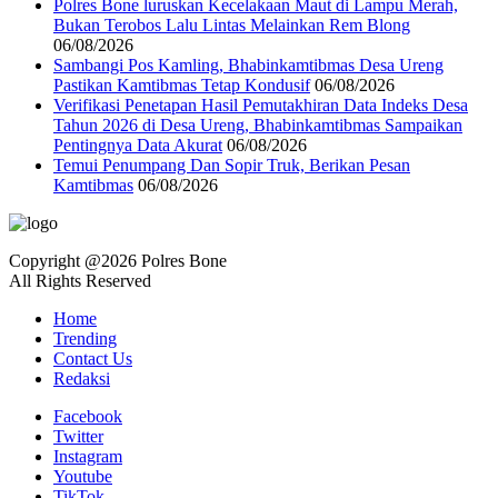
Polres Bone luruskan Kecelakaan Maut di Lampu Merah,
Bukan Terobos Lalu Lintas Melainkan Rem Blong
06/08/2026
Sambangi Pos Kamling, Bhabinkamtibmas Desa Ureng
Pastikan Kamtibmas Tetap Kondusif
06/08/2026
Verifikasi Penetapan Hasil Pemutakhiran Data Indeks Desa
Tahun 2026 di Desa Ureng, Bhabinkamtibmas Sampaikan
Pentingnya Data Akurat
06/08/2026
Temui Penumpang Dan Sopir Truk, Berikan Pesan
Kamtibmas
06/08/2026
Copyright @2026 Polres Bone
All Rights Reserved
Home
Trending
Contact Us
Redaksi
Facebook
Twitter
Instagram
Youtube
TikTok