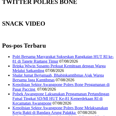
TWITTER POLRES BONE
SNACK VIDEO
Pos-pos Terbaru
Polri Bersama Masyarakat Sukseskan Rangkaian HUT RI ke-
81 di Tanete Riattang Timur
07/08/2026
Bripka Wiwin Susanto Perkuat Kemitraan dengan Warga
Melalui Satkamling
07/08/2026
Shalat Jumat Berjamaah, Bhabinkamtibmas Ajak Warga
Bersama Jaga Kamtibmas
07/08/2026
Kepolisian Sektor Awangpone Polres Bone Pengamanan di
Pasar Paccing ‎
07/08/2026
Polsek Awangpone Laksanakan Pengamanan Pertandingan
Futsal Tingkat SD/MI HUT Ke-81 Kemerdekaan RI di
Kecamatan Awangpone
07/08/2026
‎Kepolisian Sektor Awangpone Polres Bone Melaksanakan
Kerja Bakti di Bandara Arung Palakka ‎
07/08/2026