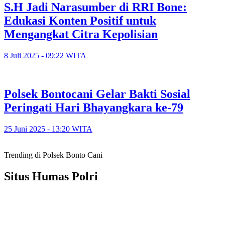
S.H Jadi Narasumber di RRI Bone:
Edukasi Konten Positif untuk
Mengangkat Citra Kepolisian
8 Juli 2025 - 09:22 WITA
Polsek Bontocani Gelar Bakti Sosial
Peringati Hari Bhayangkara ke-79
25 Juni 2025 - 13:20 WITA
Trending di Polsek Bonto Cani
Situs Humas Polri