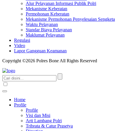
Alur Pelayanan Informasi Publik Polri
Mekanisme Keberatan
Permohonan Keberatan
Mekanisme Permohonan Penyelesaian Sengketa
Waktu Pelayanan
Standar Biaya Pelayanan
Maklumat Pelayanan
Regulasi
Video
Lapor Gangguan Keamanan
Copyright ©2026 Polres Bone All Rights Reserved
Home
Profile
Profile
Visi dan Misi
Arti Lambang Polri
Tribrata & Catur Prasetya