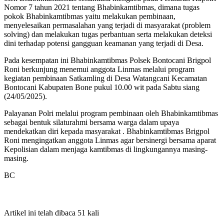
Nomor 7 tahun 2021 tentang Bhabinkamtibmas, dimana tugas
pokok Bhabinkamtibmas yaitu melakukan pembinaan,
menyelesaikan permasalahan yang terjadi di masyarakat (problem
solving) dan melakukan tugas perbantuan serta melakukan deteksi
dini terhadap potensi gangguan keamanan yang terjadi di Desa.
Pada kesempatan ini Bhabinkamtibmas Polsek Bontocani Brigpol
Roni berkunjung menemui anggota Linmas melalui program
kegiatan pembinaan Satkamling di Desa Watangcani Kecamatan
Bontocani Kabupaten Bone pukul 10.00 wit pada Sabtu siang
(24/05/2025).
Palayanan Polri melalui program pembinaan oleh Bhabinkamtibmas
sebagai bentuk silaturahmi bersama warga dalam upaya
mendekatkan diri kepada masyarakat . Bhabinkamtibmas Brigpol
Roni mengingatkan anggota Linmas agar bersinergi bersama aparat
Kepolisian dalam menjaga kamtibmas di lingkungannya masing-
masing.
BC
Artikel ini telah dibaca 51 kali