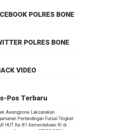
CEBOOK POLRES BONE
ITTER POLRES BONE
ACK VIDEO
s-Pos Terbaru
ek Awangpone Laksanakan
amanan Pertandingan Futsal Tingkat
I HUT Ke-81 Kemerdekaan RI di