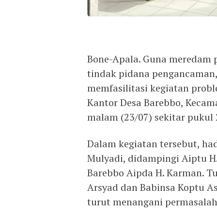
Bone-Apala. Guna meredam po
tindak pidana pengancaman, 
memfasilitasi kegiatan probl
Kantor Desa Barebbo, Kecam
malam (23/07) sekitar pukul
Dalam kegiatan tersebut, had
Mulyadi, didampingi Aiptu 
Barebbo Aipda H. Karman. Tu
Arsyad dan Babinsa Koptu As
turut menangani permasalah