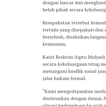
dengan lancar dan menghasi
belah pihak secara kekeluarg
Kesepakatan tersebut kemud
tertulis yang disepakati dan
berselisih, disaksikan langs
keamanan.
Kanit Reskrim Aiptu Mulyad
secara kekeluargaan tetap 
menangani konflik sosial yan
jalur hukum formal.
“Kami mengedepankan media
diselesaikan dengan damai. N
situasi berkembang ke arah