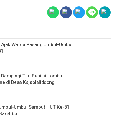
 Ajak Warga Pasang Umbul-Umbul
81
 Dampingi Tim Penilai Lomba
e di Desa Kajaolaliddong
 Umbul-Umbul Sambut HUT Ke-81
 Barebbo