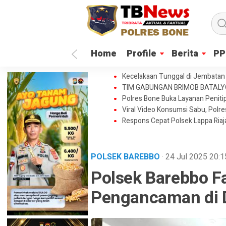
Home
Profile
Berita
PP
Kecelakaan Tunggal di Jembatan 
TIM GABUNGAN BRIMOB BATAL
Polres Bone Buka Layanan Penitip
Viral Video Konsumsi Sabu, Polr
Respons Cepat Polsek Lappa Ria
POLSEK BAREBBO
· 24 Jul 2025
20:1
Polsek Barebbo Fa
Pengancaman di 