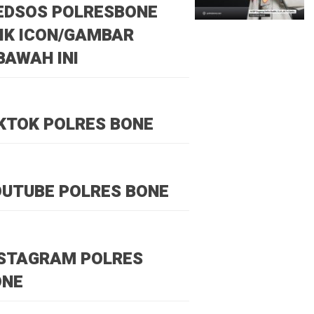
EDSOS POLRESBONE
IK ICON/GAMBAR
BAWAH INI
KTOK POLRES BONE
UTUBE POLRES BONE
NSTAGRAM POLRES
ONE