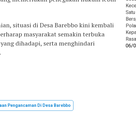
Kece
Satu
Bers
an, situasi di Desa Barebbo kini kembali
Pola
Kepa
 berharap masyarakat semakin terbuka
Rasa
yang dihadapi, serta menghindari
06/
.
ugaan Pengancaman Di Desa Barebbo