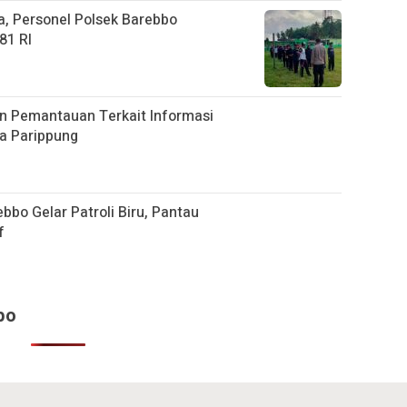
, Personel Polsek Barebbo
81 RI
an Pemantauan Terkait Informasi
a Parippung
ebbo Gelar Patroli Biru, Pantau
f
bo