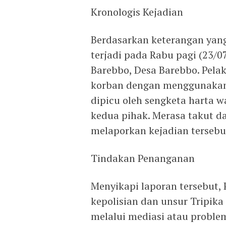
Kronologis Kejadian
Berdasarkan keterangan yan
terjadi pada Rabu pagi (23/0
Barebbo, Desa Barebbo. Pe
korban dengan menggunakan
dipicu oleh sengketa harta 
kedua pihak. Merasa takut d
melaporkan kejadian tersebu
Tindakan Penanganan
Menyikapi laporan tersebut,
kepolisian dan unsur Tripik
melalui mediasi atau problem