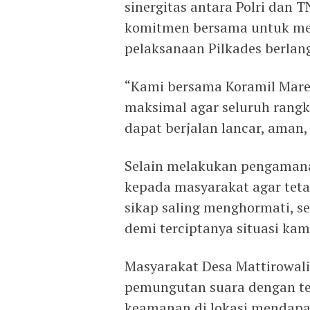
sinergitas antara Polri dan
komitmen bersama untuk men
pelaksanaan Pilkades berlan
“Kami bersama Koramil Mar
maksimal agar seluruh rangk
dapat berjalan lancar, aman,
Selain melakukan pengaman
kepada masyarakat agar tet
sikap saling menghormati, s
demi terciptanya situasi ka
Masyarakat Desa Mattirowali
pemungutan suara dengan tet
keamanan di lokasi mendapa