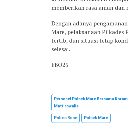
memberikan rasa aman dan n
Dengan adanya pengamanan t
Mare, pelaksanaan Pilkades 
tertib, dan situasi tetap ko
selesai.
EBO25
Personel Polsek Mare Bersama Koram
Mattirowalie
Polres Bone
Polsek Mare