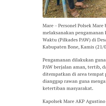
Mare – Personel Polsek Mare
melaksanakan pengamanan ke
Waktu (Pilkades PAW) di Des
Kabupaten Bone, Kamis (21/
Pengamanan dilakukan guna 
PAW berjalan aman, tertib, d
ditempatkan di area tempat p
dianggap rawan guna menga
ketertiban masyarakat.
Kapolsek Mare AKP Agustino 