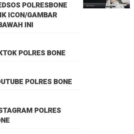
EDSOS POLRESBONE
IK ICON/GAMBAR
BAWAH INI
KTOK POLRES BONE
UTUBE POLRES BONE
NSTAGRAM POLRES
ONE