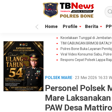
Home
Profile
Berita
PP
Kecelakaan Tunggal di Jembatan 
TIM GABUNGAN BRIMOB BATAL
Polres Bone Buka Layanan Penitip
Viral Video Konsumsi Sabu, Polr
Respons Cepat Polsek Lappa Ria
POLSEK MARE
· 23 Mei 2026
16:33
W
Personel Polsek 
Mare Laksanakan
PAW Desa Mattiro