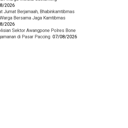
08/2026
at Jumat Berjamaah, Bhabinkamtibmas
 Warga Bersama Jaga Kamtibmas
08/2026
lisian Sektor Awangpone Polres Bone
amanan di Pasar Paccing ‎
07/08/2026