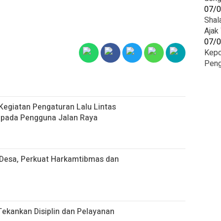
07/
Shal
Ajak
07/
Kepo
Peng
Kegiatan Pengaturan Lalu Lintas
epada Pengguna Jalan Raya
i Desa, Perkuat Harkamtibmas dan
Tekankan Disiplin dan Pelayanan