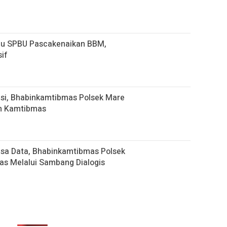
au SPBU Pascakenaikan BBM,
if
usi, Bhabinkamtibmas Polsek Mare
an Kamtibmas
sa Data, Bhabinkamtibmas Polsek
s Melalui Sambang Dialogis