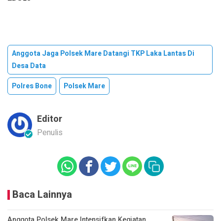
Anggota Jaga Polsek Mare Datangi TKP Laka Lantas Di
Desa Data
Polres Bone
Polsek Mare
Editor
Penulis
Baca Lainnya
Anggota Polsek Mare Intensifkan Kegiatan