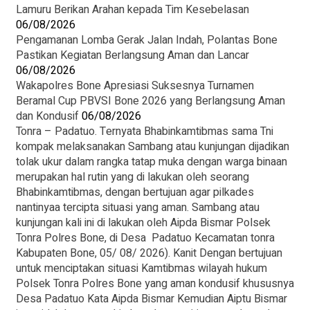
Lamuru Berikan Arahan kepada Tim Kesebelasan
06/08/2026
Pengamanan Lomba Gerak Jalan Indah, Polantas Bone
Pastikan Kegiatan Berlangsung Aman dan Lancar
06/08/2026
Wakapolres Bone Apresiasi Suksesnya Turnamen
Beramal Cup PBVSI Bone 2026 yang Berlangsung Aman
dan Kondusif
06/08/2026
Tonra – Padatuo. Ternyata Bhabinkamtibmas sama Tni
kompak melaksanakan Sambang atau kunjungan dijadikan
tolak ukur dalam rangka tatap muka dengan warga binaan
merupakan hal rutin yang di lakukan oleh seorang
Bhabinkamtibmas, dengan bertujuan agar pilkades
nantinyaa tercipta situasi yang aman. Sambang atau
kunjungan kali ini di lakukan oleh Aipda Bismar Polsek
Tonra Polres Bone, di Desa Padatuo Kecamatan tonra
Kabupaten Bone, 05/ 08/ 2026). Kanit Dengan bertujuan
untuk menciptakan situasi Kamtibmas wilayah hukum
Polsek Tonra Polres Bone yang aman kondusif khususnya
Desa Padatuo Kata Aipda Bismar Kemudian Aiptu Bismar