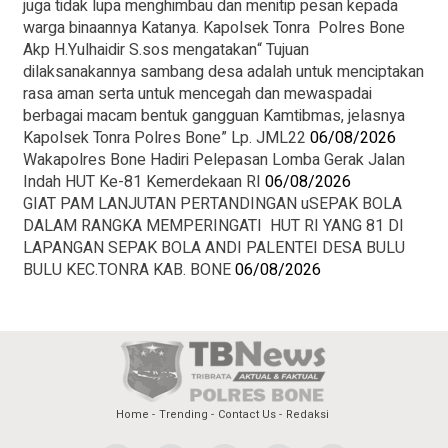
juga tidak lupa menghimbau dan menitip pesan kepada
warga binaannya Katanya. Kapolsek Tonra Polres Bone
Akp H.Yulhaidir S.sos mengatakan“ Tujuan
dilaksanakannya sambang desa adalah untuk menciptakan
rasa aman serta untuk mencegah dan mewaspadai
berbagai macam bentuk gangguan Kamtibmas, jelasnya
Kapolsek Tonra Polres Bone” Lp. JML22
06/08/2026
Wakapolres Bone Hadiri Pelepasan Lomba Gerak Jalan
Indah HUT Ke-81 Kemerdekaan RI
06/08/2026
GIAT PAM LANJUTAN PERTANDINGAN uSEPAK BOLA
DALAM RANGKA MEMPERINGATI HUT RI YANG 81 DI
LAPANGAN SEPAK BOLA ANDI PALENTEI DESA BULU
BULU KEC.TONRA KAB. BONE
06/08/2026
Home
Trending
Contact Us
Redaksi