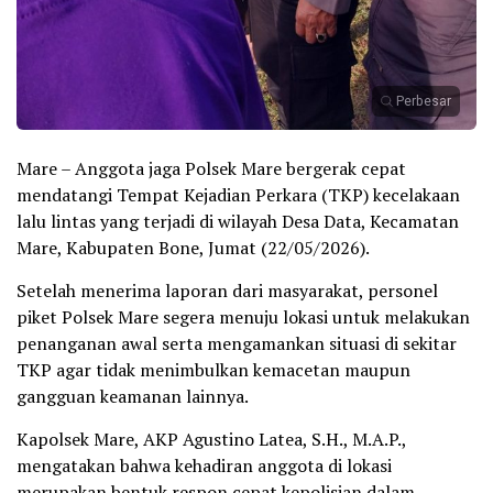
Perbesar
Mare – Anggota jaga Polsek Mare bergerak cepat
mendatangi Tempat Kejadian Perkara (TKP) kecelakaan
lalu lintas yang terjadi di wilayah Desa Data, Kecamatan
Mare, Kabupaten Bone, Jumat (22/05/2026).
Setelah menerima laporan dari masyarakat, personel
piket Polsek Mare segera menuju lokasi untuk melakukan
penanganan awal serta mengamankan situasi di sekitar
TKP agar tidak menimbulkan kemacetan maupun
gangguan keamanan lainnya.
Kapolsek Mare, AKP Agustino Latea, S.H., M.A.P.,
mengatakan bahwa kehadiran anggota di lokasi
merupakan bentuk respon cepat kepolisian dalam