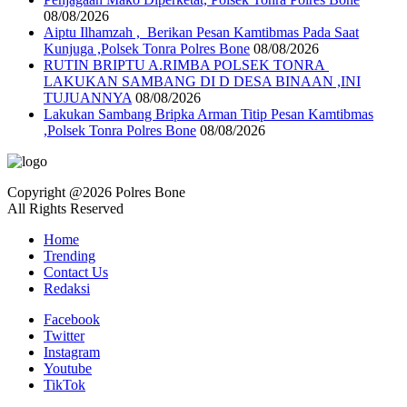
08/08/2026
Aiptu Ilhamzah , Berikan Pesan Kamtibmas Pada Saat
Kunjuga ,Polsek Tonra Polres Bone
08/08/2026
RUTIN BRIPTU A.RIMBA POLSEK TONRA
LAKUKAN SAMBANG DI D DESA BINAAN ,INI
TUJUANNYA
08/08/2026
Lakukan Sambang Bripka Arman Titip Pesan Kamtibmas
,Polsek Tonra Polres Bone
08/08/2026
Copyright @2026 Polres Bone
All Rights Reserved
Home
Trending
Contact Us
Redaksi
Facebook
Twitter
Instagram
Youtube
TikTok