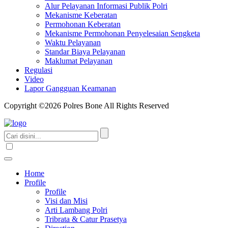
Alur Pelayanan Informasi Publik Polri
Mekanisme Keberatan
Permohonan Keberatan
Mekanisme Permohonan Penyelesaian Sengketa
Waktu Pelayanan
Standar Biaya Pelayanan
Maklumat Pelayanan
Regulasi
Video
Lapor Gangguan Keamanan
Copyright ©2026 Polres Bone All Rights Reserved
Home
Profile
Profile
Visi dan Misi
Arti Lambang Polri
Tribrata & Catur Prasetya