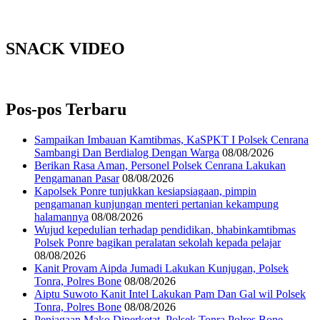
SNACK VIDEO
Pos-pos Terbaru
‎Sampaikan Imbauan Kamtibmas, KaSPKT I Polsek Cenrana
Sambangi Dan Berdialog Dengan Warga
08/08/2026
‎Berikan Rasa Aman, Personel Polsek Cenrana Lakukan
Pengamanan Pasar
08/08/2026
Kapolsek Ponre tunjukkan kesiapsiagaan, pimpin
pengamanan kunjungan menteri pertanian kekampung
halamannya
08/08/2026
Wujud kepedulian terhadap pendidikan, bhabinkamtibmas
Polsek Ponre bagikan peralatan sekolah kepada pelajar
08/08/2026
Kanit Provam Aipda Jumadi Lakukan Kunjugan, Polsek
Tonra, Polres Bone
08/08/2026
Aiptu Suwoto Kanit Intel Lakukan Pam Dan Gal wil Polsek
Tonra, Polres Bone
08/08/2026
Penjagaan Mako Diperketat, Polsek Tonra Polres Bone