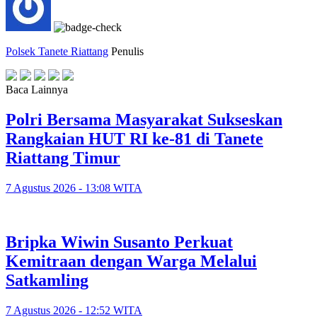
Polsek Tanete Riattang
Penulis
Baca Lainnya
Polri Bersama Masyarakat Sukseskan
Rangkaian HUT RI ke-81 di Tanete
Riattang Timur
7 Agustus 2026 - 13:08 WITA
Bripka Wiwin Susanto Perkuat
Kemitraan dengan Warga Melalui
Satkamling
7 Agustus 2026 - 12:52 WITA