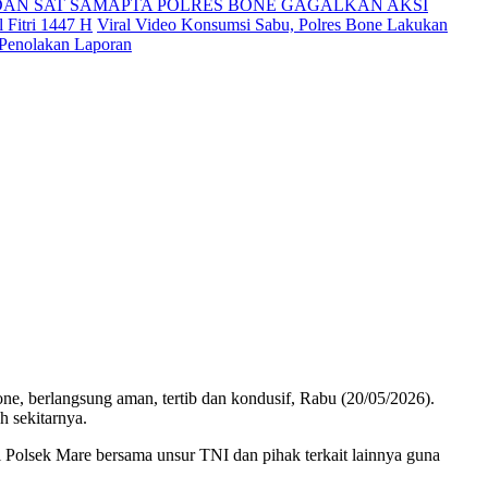
DAN SAT SAMAPTA POLRES BONE GAGALKAN AKSI
 Fitri 1447 H
Viral Video Konsumsi Sabu, Polres Bone Lakukan
 Penolakan Laporan
, berlangsung aman, tertib dan kondusif, Rabu (20/05/2026).
h sekitarnya.
Polsek Mare bersama unsur TNI dan pihak terkait lainnya guna